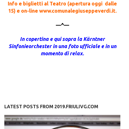
Info e biglietti al Teatro (apertura oggi dalle
15) e on-line
www.comunalegiuseppeverdi.it
.
—^—
In copertina e qui sopra la Kärntner
Sinfonieorchester in una foto ufficiale e in un
momento di relax.
LATEST POSTS FROM 2019.FRIULIVG.COM