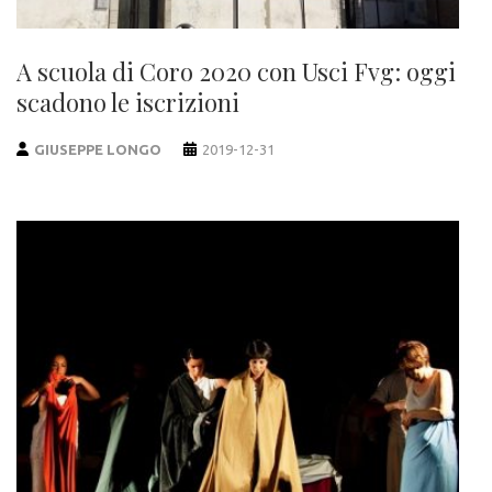
A scuola di Coro 2020 con Usci Fvg: oggi
scadono le iscrizioni
GIUSEPPE LONGO
2019-12-31