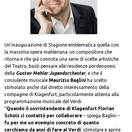
Un’inaugurazione di Stagione emblematica quella con
la massima opera mahleriana: un compositore che
ritorna e che già connota una serie di scelte artistiche
del Teatro, basti pensare alle residenze pordenonesi
della
Gustav Mahler Jugendorchester
, e che il
consulente musicale
Maurizio Baglini
ha scelto
stimolato anche dal diretto interessamento della
compagine di Klagenfurt, particolarmente attenta alla
programmazione musicale del Verdi.
“
Quando il sovrintendente di Klagenfurt Florian
Scholz ci contattò per collaborare
– spiega Baglini –
fu per me un esempio concreto di quanto
cerchiamo da anni di fare al Verdi
: stimolare e aprire