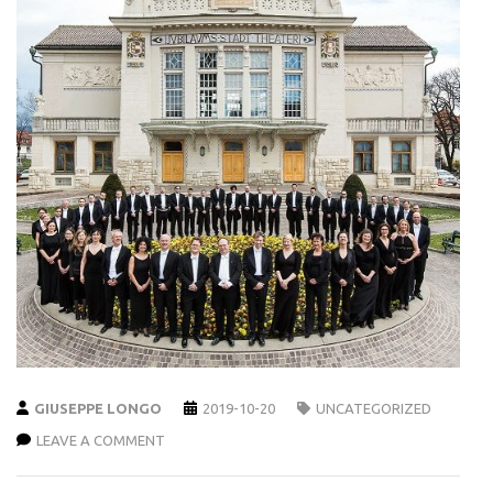
GIUSEPPE LONGO
2019-10-20
UNCATEGORIZED
LEAVE A COMMENT