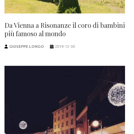
Da Vienna a Risonanze il coro di bambini
più famoso al mondo
GIUSEPPE LONGO
2019-12-30