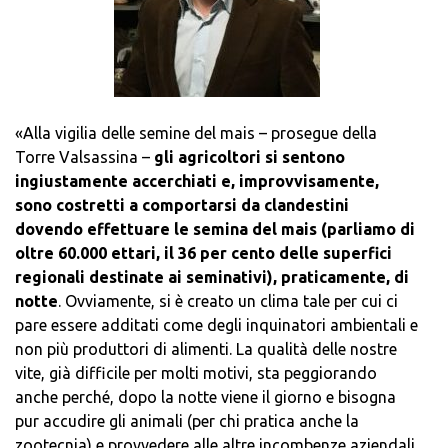
«Alla vigilia delle semine del mais – prosegue della
Torre Valsassina –
gli agricoltori si sentono
ingiustamente accerchiati e, improvvisamente,
sono costretti a comportarsi da clandestini
dovendo effettuare le semina del mais (parliamo di
oltre 60.000 ettari, il 36 per cento delle superfici
regionali destinate ai seminativi), praticamente, di
notte
. Ovviamente, si è creato un clima tale per cui ci
pare essere additati come degli inquinatori ambientali e
non più produttori di alimenti. La qualità delle nostre
vite, già difficile per molti motivi, sta peggiorando
anche perché, dopo la notte viene il giorno e bisogna
pur accudire gli animali (per chi pratica anche la
zootecnia) e provvedere alle altre incombenze aziendali