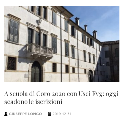
A scuola di Coro 2020 con Usci Fvg: oggi
scadono le iscrizioni
GIUSEPPE LONGO
2019-12-31