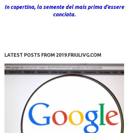
In copertina, la semente del mais prima d’essere
conciata.
LATEST POSTS FROM 2019.FRIULIVG.COM