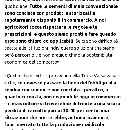
quotidiane.
Tutte le sementi di mais convenzionale
sono conciate con prodotti autorizzati e
regolarmente disponibili in commercio. A noi
agricoltori tocca rispettare le regole e le
prescrizioni; e questo siamo pronti a fare quando
esse sono chiare ed applicabili
. Se ci sono difficoltà
spetta alle istituzioni individuare soluzioni che siano
però percorribili e non pregiudichino la sostenibilità
economica del comparto».
«Quello che è certo – prosegue della Torre Valsassina –
è che,
se dovesse passare la linea dell’obbligo alla
semina con semente non conciata – peraltro, a
quanto ci consta, non disponibile oggi in commercio
– il maiscoltore si troverebbe di fronte a una sicura
perdita di raccolto pari al 30-40 per cento: una
situazione che metterebbe, automaticamente,
fuori mercato tutta la produzione maidicola