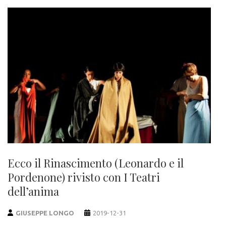
Ecco il Rinascimento (Leonardo e il
Pordenone) rivisto con I Teatri
dell’anima
GIUSEPPE LONGO
2019-12-31