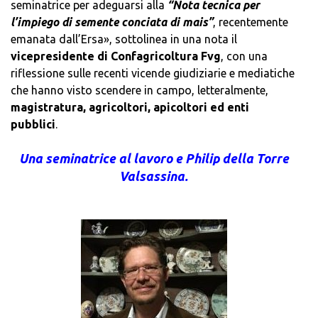
seminatrice per adeguarsi alla
“Nota tecnica per
l’impiego di semente conciata di mais”
, recentemente
emanata dall’Ersa», sottolinea in una nota il
vicepresidente di Confagricoltura Fvg
, con una
riflessione sulle recenti vicende giudiziarie e mediatiche
che hanno visto scendere in campo, letteralmente,
magistratura, agricoltori, apicoltori ed enti
pubblici
.
Una seminatrice al lavoro e Philip della Torre
Valsassina.