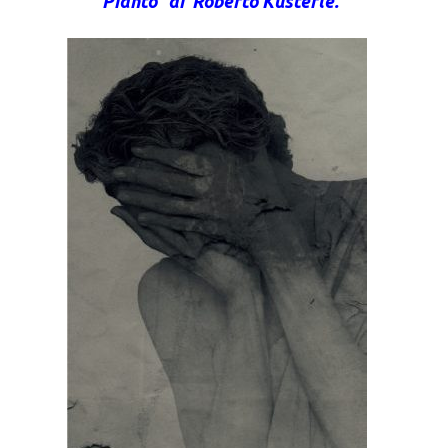
“Pianto” di Roberto Kusterle.