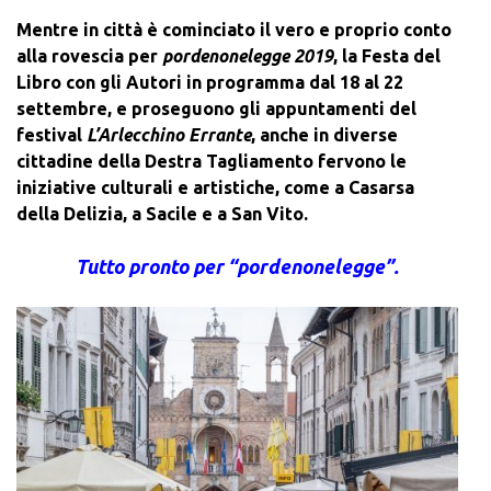
Mentre in città è cominciato il vero e proprio conto
alla rovescia per
pordenonelegge 2019
, la Festa del
Libro con gli Autori in programma dal 18 al 22
settembre, e proseguono gli appuntamenti del
festival
L’Arlecchino Errante
, anche in diverse
cittadine della Destra Tagliamento fervono le
iniziative culturali e artistiche, come a Casarsa
della Delizia, a Sacile e a San Vito.
Tutto pronto per “pordenonelegge”.