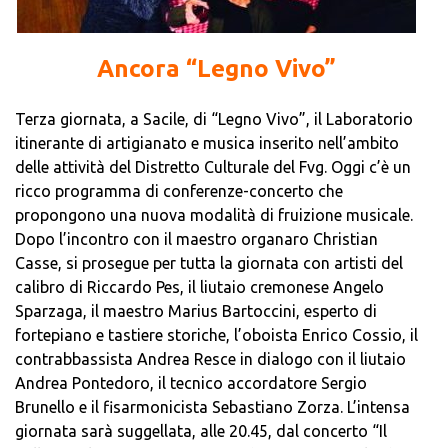
Ancora “Legno Vivo”
Terza giornata, a Sacile, di “Legno Vivo”, il Laboratorio
itinerante di artigianato e musica inserito nell’ambito
delle attività del Distretto Culturale del Fvg. Oggi c’è un
ricco programma di conferenze-concerto che
propongono una nuova modalità di fruizione musicale.
Dopo l’incontro con il maestro organaro Christian
Casse, si prosegue per tutta la giornata con artisti del
calibro di Riccardo Pes, il liutaio cremonese Angelo
Sparzaga, il maestro Marius Bartoccini, esperto di
fortepiano e tastiere storiche, l’oboista Enrico Cossio, il
contrabbassista Andrea Resce in dialogo con il liutaio
Andrea Pontedoro, il tecnico accordatore Sergio
Brunello e il fisarmonicista Sebastiano Zorza. L’intensa
giornata sarà suggellata, alle 20.45, dal concerto “Il