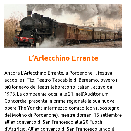
L’Arlecchino Errante
Ancora L’Arlecchino Errante, a Pordenone. Il festival
accoglie il Ttb, Teatro Tascabile di Bergamo, ovvero il
più longevo dei teatri-laboratorio italiani, attivo dal
1973. La compagnia oggi, alle 21, nell’Auditorium
Concordia, presenta in prima regionale la sua nuova
opera The Yoricks intermezzo comico (con il sostegno
del Molino di Pordenone), mentre domani 15 settembre
all’ex convento di San Francesco alle 20 Fuochi
d’Artificio. All’ex convento di San Francesco lungo il