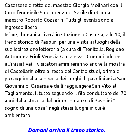
Casarsese diretta dal maestro Giorgio Molinari con il
Coro femminile San Lorenzo di Sacile diretto dal
maestro Roberto Cozzarin. Tutti gli eventi sono a
ingresso libero.
Infine, domani arriverà in stazione a Casarsa, alle 10, il
treno storico di Pasolini per una visita ai luoghi della
sua ispirazione letteraria (a cura di Trenitalia, Regione
Autonoma Friuli Venezia Giulia e vari Comuni aderenti
all’iniziativa). I visitatori ammireranno anche la mostra
di Castellarin oltre al resto del Centro studi, prima di
proseguire alla scoperta dei luoghi di pasoliniani a San
Giovanni di Casarsa e da lì raggiungere San Vito al
Tagliamento, il tutto seguendo il filo conduttore dei 70
anni dalla stesura del primo romanzo di Pasolini “Il
sogno di una cosa” negli stessi luoghi in cui è
ambientato.
Domani arriva il treno storico.