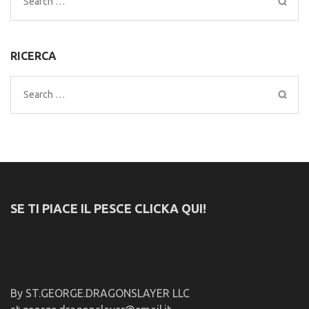
Search
for:
RICERCA
Search
for:
SE TI PIACE IL PESCE CLICKA QUI!
By ST.GEORGE.DRAGONSLAYER LLC