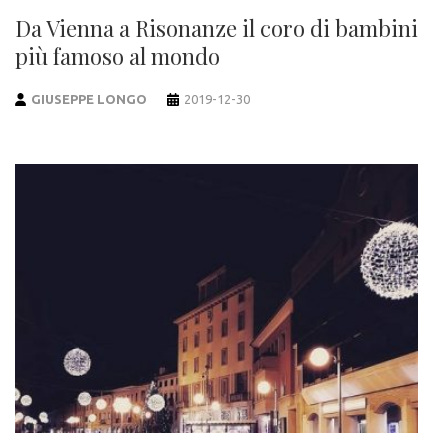
Da Vienna a Risonanze il coro di bambini
più famoso al mondo
GIUSEPPE LONGO
2019-12-30