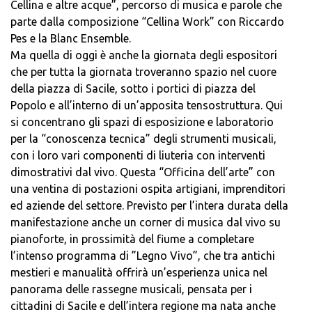
Cellina e altre acque”, percorso di musica e parole che
parte dalla composizione “Cellina Work” con Riccardo
Pes e la Blanc Ensemble.
Ma quella di oggi è anche la giornata degli espositori
che per tutta la giornata troveranno spazio nel cuore
della piazza di Sacile, sotto i portici di piazza del
Popolo e all’interno di un’apposita tensostruttura. Qui
si concentrano gli spazi di esposizione e laboratorio
per la “conoscenza tecnica” degli strumenti musicali,
con i loro vari componenti di liuteria con interventi
dimostrativi dal vivo. Questa “Officina dell’arte” con
una ventina di postazioni ospita artigiani, imprenditori
ed aziende del settore. Previsto per l’intera durata della
manifestazione anche un corner di musica dal vivo su
pianoforte, in prossimità del fiume a completare
l’intenso programma di ”Legno Vivo”, che tra antichi
mestieri e manualità offrirà un’esperienza unica nel
panorama delle rassegne musicali, pensata per i
cittadini di Sacile e dell’intera regione ma nata anche