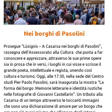
Nei borghi di Pasolini
Prosegue “Lùsignis – A Casarsa nei borghi di Pasolini”,
rassegna dell’Assessorato alla Cultura che punta a far
conoscere e apprezzare, attraverso le sue prime opere
sia in prosa che in versi, i luoghi in cui visse e scrisse il
grande poeta, intellettuale e regista, unendo così
cultura e turismo. Oggi, alle 17.30, nella sede del Centro
studi Pier Paolo Pasolini, sarà inaugurata la mostra “La
forma del borgo. Memorie letterarie e identità rustiche
nelle fotografie di Giovanni Castellarin”. Un tributo alla
Casarsa di un tempo attraverso le toccanti immagini
che sono una dichiarazione di amore per un borgo che