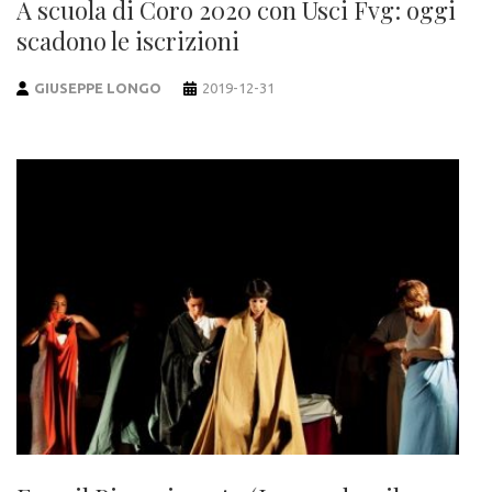
A scuola di Coro 2020 con Usci Fvg: oggi
scadono le iscrizioni
GIUSEPPE LONGO
2019-12-31