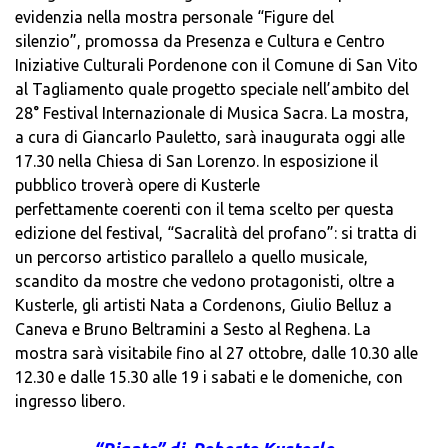
evidenzia nella mostra personale “Figure del
silenzio”, promossa da Presenza e Cultura e Centro
Iniziative Culturali Pordenone con il Comune di San Vito
al Tagliamento quale progetto speciale nell’ambito del
28° Festival Internazionale di Musica Sacra. La mostra,
a cura di Giancarlo Pauletto, sarà inaugurata oggi alle
17.30 nella Chiesa di San Lorenzo. In esposizione il
pubblico troverà opere di Kusterle
perfettamente coerenti con il tema scelto per questa
edizione del festival, “Sacralità del profano”: si tratta di
un percorso artistico parallelo a quello musicale,
scandito da mostre che vedono protagonisti, oltre a
Kusterle, gli artisti Nata a Cordenons, Giulio Belluz a
Caneva e Bruno Beltramini a Sesto al Reghena. La
mostra sarà visitabile fino al 27 ottobre, dalle 10.30 alle
12.30 e dalle 15.30 alle 19 i sabati e le domeniche, con
ingresso libero.