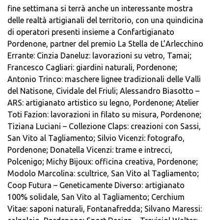
fine settimana si terrà anche un interessante mostra
delle realtà artigianali del territorio, con una quindicina
di operatori presenti insieme a Confartigianato
Pordenone, partner del premio La Stella de L’Arlecchino
Errante: Cinzia Daneluz: lavorazioni su vetro, Tamai;
Francesco Cagliari: giardini naturali, Pordenone;
Antonio Trinco: maschere lignee tradizionali delle Valli
del Natisone, Cividale del Friuli; Alessandro Biasotto –
ARS: artigianato artistico su legno, Pordenone; Atelier
Toti Fazion: lavorazioni in filato su misura, Pordenone;
Tiziana Luciani – Collezione Claps: creazioni con Sassi,
San Vito al Tagliamento; Silvio Vicenzi: fotografo,
Pordenone; Donatella Vicenzi: trame e intrecci,
Polcenigo; Michy Bijoux: officina creativa, Pordenone;
Modolo Marcolina: scultrice, San Vito al Tagliamento;
Coop Futura – Geneticamente Diverso: artigianato
100% solidale, San Vito al Tagliamento; Cerchium
Vitae: saponi naturali, Fontanafredda; Silvano Maressi: