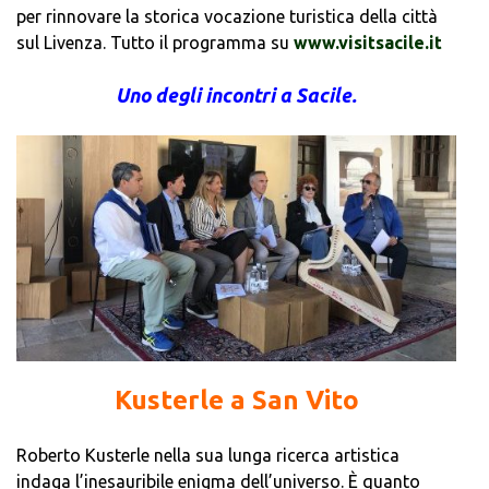
per rinnovare la storica vocazione turistica della città
sul Livenza. Tutto il programma su
www.visitsacile.it
Uno degli incontri a Sacile.
Kusterle a San Vito
Roberto Kusterle nella sua lunga ricerca artistica
indaga l’inesauribile enigma dell’universo. È quanto