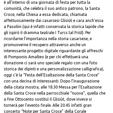
è all’interno di una giornata di festa per tutta la
comunità, che celebra il suo antico patrono, la Santa
Croce, nella Chiesa a essa dedicata, chiamata
affettuosamente dai casarsesi Glisiùt e cara anch’essa
a Pasolini (qui è infatti conservata la storica lapide che
gli ispirò il dramma teatrale I Turcs tal Friûl). Per
ricordarne l’importanza nella storia casarsese, e
promuoverne il recupero attraverso anche un
interessante progetto digitale riguardante gli affreschi
di Pomponio Amalteo (e per chi effettuerà una
donazione ci sarà uno speciale regalo con una foto
storica dei dipinti e una personalizzazione calligrafica),
oggi c’è la “Festa dell’Esaltazione della Santa Croce”
con una decina di interessanti. Dopo l’inaugurazione
della citata mostra, alle 18.30 Messa per l’Esaltazione
della Santa Croce nella parrocchiale “nuova”, quella che
a fine Ottocento sostituì il Glisiùt, dove invece si
tornerà per l’evento finale. Alle 20.45 infatti gran
concerto “Note per Santa Croce” della Corale