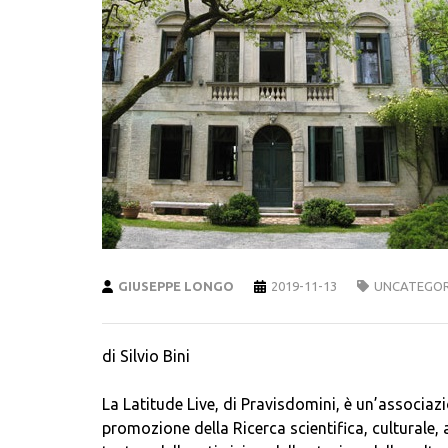
GIUSEPPE LONGO
2019-11-13
UNCATEGOR
di Silvio Bini
La Latitude Live, di Pravisdomini, è un’associaz
promozione della Ricerca scientifica, culturale, 