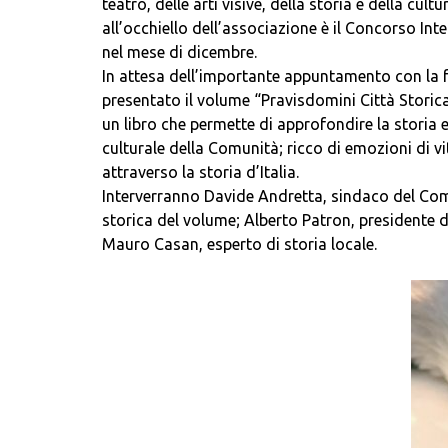
teatro, delle arti visive, della storia e della cult
all’occhiello dell’associazione è il Concorso Int
nel mese di dicembre.
In attesa dell’importante appuntamento con la f
presentato il volume “Pravisdomini Città Storic
un libro che permette di approfondire la storia e
culturale della Comunità; ricco di emozioni di vit
attraverso la storia d’Italia.
Interverranno Davide Andretta, sindaco del Comu
storica del volume; Alberto Patron, presidente de
Mauro Casan, esperto di storia locale.