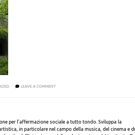
IZED
LEAVE A COMMENT
ione per l’affermazione sociale a tutto tondo. Sviluppa la
artistica, in particolare nel campo della musica, del cinema e d