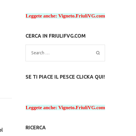
CERCA IN FRIULIFVG.COM
Search
for:
SE TI PIACE IL PESCE CLICKA QUI!
RICERCA
el