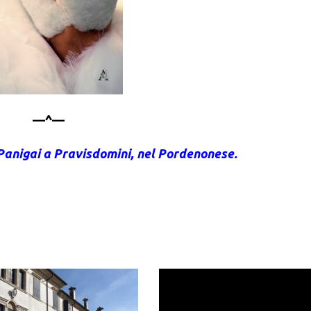
—^—
o Panigai a Pravisdomini, nel Pordenonese.