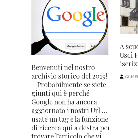
A scu
Usci 
iscriz
Benvenuti nel nostro
archivio storico del 2019!
GIUSE
– Probabilmente se siete
giunti qui è perché
Google non ha ancora
aggiornato i nostri Url …
usate un tag e la funzione
di ricerca qui a destra per
trovare l’articolo che vi