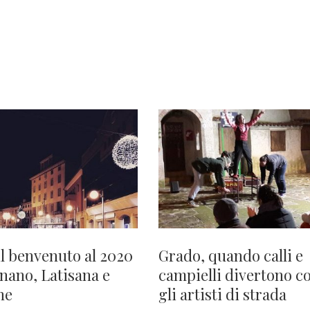
il benvenuto al 2020
Grado, quando calli e
gnano, Latisana e
campielli divertono c
ne
gli artisti di strada