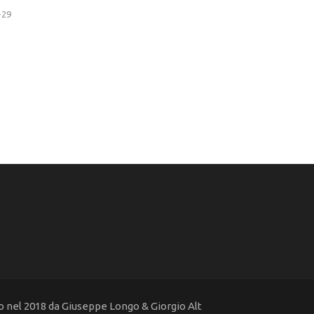
-29
 nel 2018 da Giuseppe Longo & Giorgio Alt