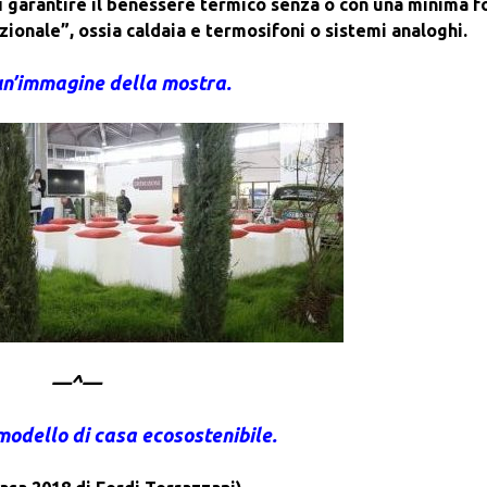
i
garantire il benessere termico senza o con una minima f
ionale”, ossia caldaia e termosifoni o sistemi analoghi.
n’immagine della mostra.
—^—
 modello di casa ecosostenibile.