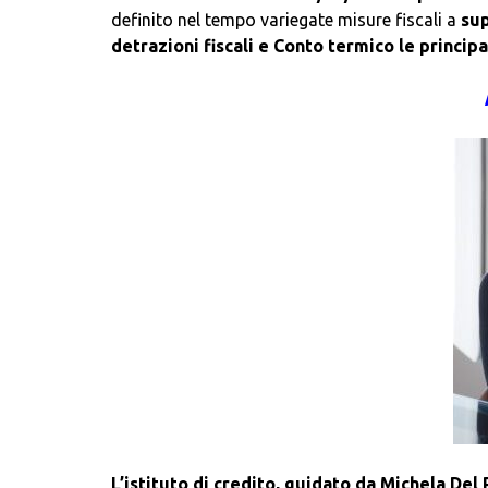
definito nel tempo variegate misure fiscali a
sup
detrazioni fiscali e Conto termico le principal
L’istituto di credito, guidato da Michela Del 