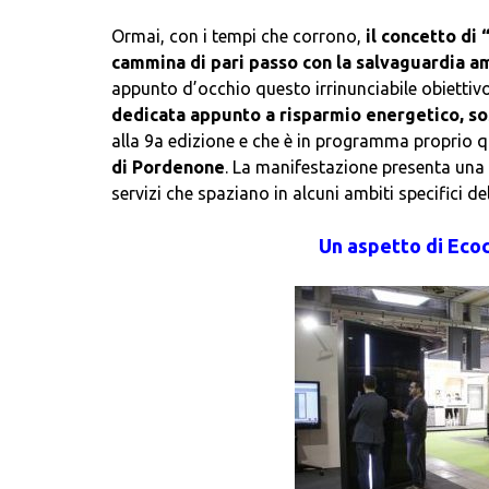
Ormai, con i tempi che corrono,
il concetto di
cammina di pari passo con la salvaguardia a
appunto d’occhio questo irrinunciabile obiettivo
dedicata appunto a risparmio energetico, sos
alla 9a edizione e che è in programma proprio 
di Pordenone
. La manifestazione presenta una o
servizi che spaziano in alcuni ambiti specifici dell
Un aspetto di Ecoc