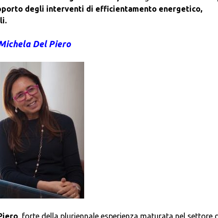
porto degli interventi di efficientamento energetico,
i.
Michela Del Piero
Piero
, forte della pluriennale esperienza maturata nel settore d