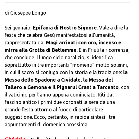
di Giuseppe Longo
Sei gennaio,
Epifania di Nostro Signore
. Vale a dire la
festa che celebra Gesù manifestatosi all’umanità,
rappresentata dai
Magi arrivati con oro, incenso e
mirra alla Grotta di Betlemme
. E in Friuli la ricorrenza,
che conclude il lungo ciclo natalizio, si identifica
soprattutto in tre importanti “momenti” molto solenni,
in cui il sacro si coniuga con la storia e la tradizione:
la
Messa dello Spadone a Cividale, la Messa del
Tallero a Gemona e il Pignarul Grant a Tarcento
, con
il vaticinio per l’anno appena cominciato. Riti dal
fascino antico i primi due coronati la sera da una
grande festa attorno al fuoco di particolare
suggestione. Ecco, pertanto, in rapida sintesi i tre
appuntamenti di domenica prossima.