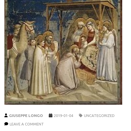
GIUSEPPE LONGO
2019-01-04
UNCATEGORIZED
LEAVE A COMMENT