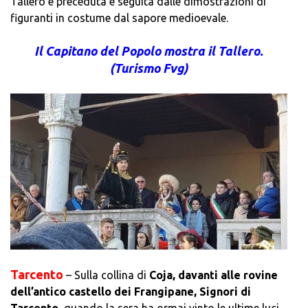
Tallero è preceduta e seguita dalle dimostrazioni di
figuranti in costume dal sapore medioevale.
Il Capitano del Popolo mostra il Tallero.
(Turismo Fvg)
Tarcento
– Sulla collina di
Coja, davanti alle rovine
dell’antico castello dei Frangipane, Signori di