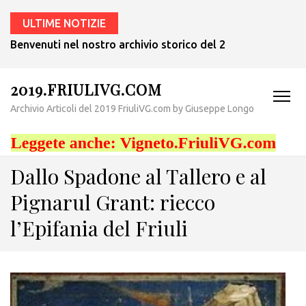
ULTIME NOTIZIE
Benvenuti nel nostro archivio storico del 2019! – Probabilm
2019.FRIULIVG.COM
Archivio Articoli del 2019 FriuliVG.com by Giuseppe Longo
Dallo Spadone al Tallero e al
Pignarul Grant: riecco
l’Epifania del Friuli