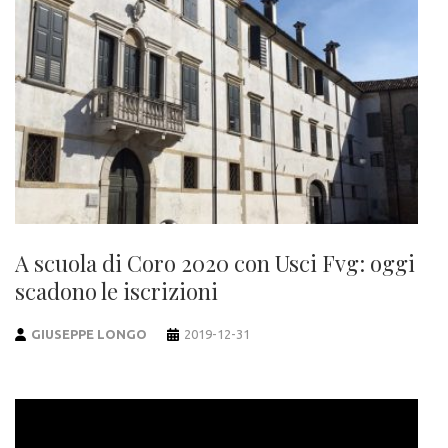
A scuola di Coro 2020 con Usci Fvg: oggi
scadono le iscrizioni
GIUSEPPE LONGO
2019-12-31