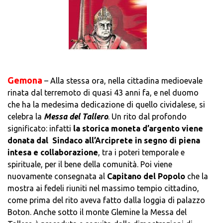
Gemona
– Alla stessa ora, nella cittadina medioevale
rinata dal terremoto di quasi 43 anni fa, e nel duomo
che ha la medesima dedicazione di quello cividalese, si
celebra la
Messa del Tallero
. Un rito dal profondo
significato: infatti
la storica moneta d’argento viene
donata dal Sindaco all’Arciprete in segno di piena
intesa e collaborazione
, tra i poteri temporale e
spirituale, per il bene della comunità. Poi viene
nuovamente consegnata al
Capitano del Popolo
che la
mostra ai fedeli riuniti nel massimo tempio cittadino,
come prima del rito aveva fatto dalla loggia di palazzo
Boton. Anche sotto il monte Glemine la Messa del