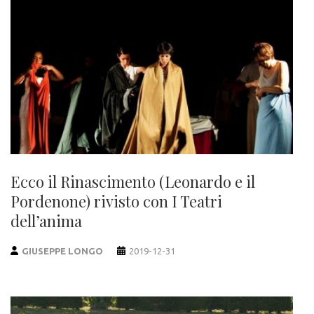
Ecco il Rinascimento (Leonardo e il
Pordenone) rivisto con I Teatri
dell’anima
GIUSEPPE LONGO
2019-12-31