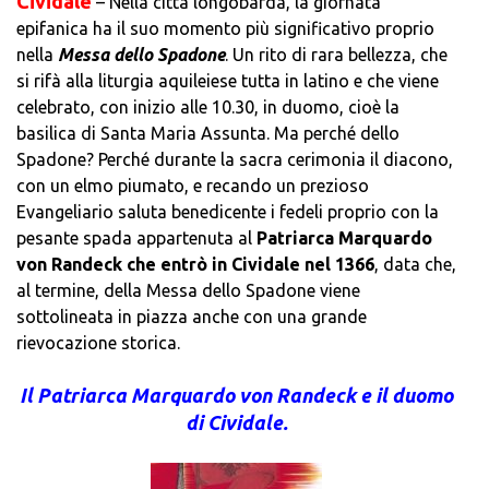
Cividale
– Nella città longobarda, la giornata
epifanica ha il suo momento più significativo proprio
nella
Messa dello Spadone
. Un rito di rara bellezza, che
si rifà alla liturgia aquileiese tutta in latino e che viene
celebrato, con inizio alle 10.30, in duomo, cioè la
basilica di Santa Maria Assunta. Ma perché dello
Spadone? Perché durante la sacra cerimonia il diacono,
con un elmo piumato, e recando un prezioso
Evangeliario saluta benedicente i fedeli proprio con la
pesante spada appartenuta al
Patriarca Marquardo
von Randeck che entrò in Cividale nel 1366
, data che,
al termine, della Messa dello Spadone viene
sottolineata in piazza anche con una grande
rievocazione storica.
Il Patriarca Marquardo von Randeck e il duomo
di Cividale.