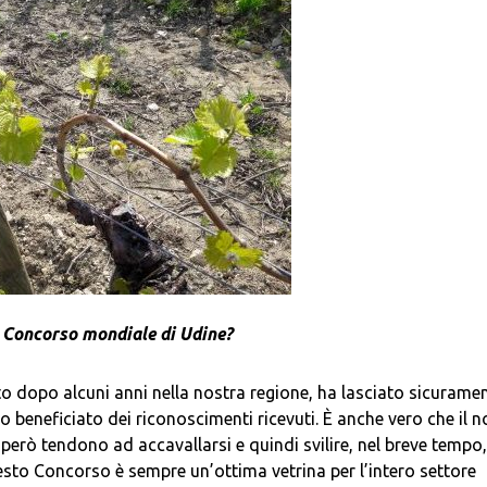
l Concorso mondiale di Udine?
 dopo alcuni anni nella nostra regione, ha lasciato sicurament
 beneficiato dei riconoscimenti ricevuti. È anche vero che il n
erò tendono ad accavallarsi e quindi svilire, nel breve tempo, 
to Concorso è sempre un’ottima vetrina per l’intero settore