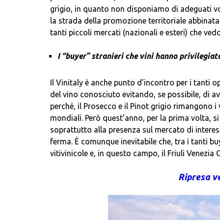
grigio, in quanto non disponiamo di adeguati vo
la strada della promozione territoriale abbinata
tanti piccoli mercati (nazionali e esteri) che v
I “buyer” stranieri che vini hanno privilegia
Il Vinitaly è anche punto d’incontro per i tanti o
del vino conosciuto evitando, se possibile, di a
perché, il Prosecco e il Pinot grigio rimangono i 
mondiali. Però quest’anno, per la prima volta, si
soprattutto alla presenza sul mercato di interes
ferma. È comunque inevitabile che, tra i tanti bu
vitivinicole e, in questo campo, il Friuli Venezia
Ripresa ve