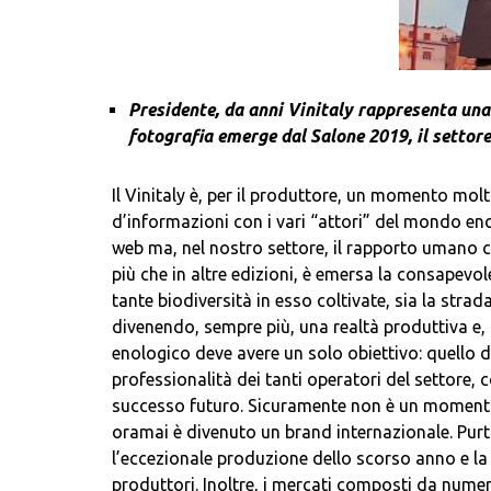
Presidente, da anni Vinitaly rappresenta una 
fotografia emerge dal Salone 2019, il settore
Il Vinitaly è, per il produttore, un momento mol
d’informazioni con i vari “attori” del mondo eno
web ma, nel nostro settore, il rapporto umano c
più che in altre edizioni, è emersa la consapevole
tante biodiversità in esso coltivate, sia la stra
divenendo, sempre più, una realtà produttiva e, 
enologico deve avere un solo obiettivo: quello d
professionalità dei tanti operatori del settore, 
successo futuro. Sicuramente non è un momento f
oramai è divenuto un brand internazionale. Purt
l’eccezionale produzione dello scorso anno e la
produttori. Inoltre, i mercati composti da numer