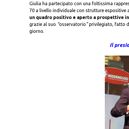
Giulia ha partecipato con una foltissima rappres
70 a livello individuale con strutture espositiv
un quadro positivo e aperto a prospettive i
grazie al suo
“
osservatorio
”
privilegiato, fatto 
giorno.
Il presi