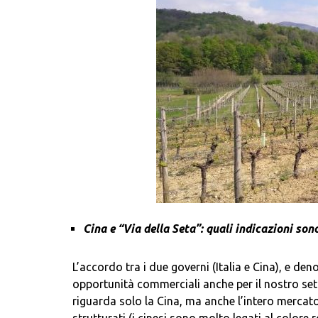
Cina e “Via della Seta”: quali indicazioni so
L’accordo tra i due governi (Italia e Cina), e d
opportunità commerciali anche per il nostro s
riguarda solo la Cina, ma anche l’intero mercato 