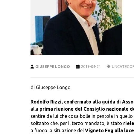
GIUSEPPE LONGO
2019-04-21
UNCATEGOR
di Giuseppe Longo
Rodolfo Rizzi, confermato alla guida di Ass
alla
prima riunione del Consiglio nazionale dei
sentire da lui che cosa bolle in pentola in quel
soltanto che, per il terzo mandato, è stato
riel
a fuoco la situazione del
Vigneto Fvg alla luce