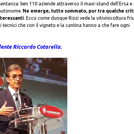
entanza: ben 110 aziende attraverso il maxi-stand dell’Ersa e 
e autonome.
Ne emerge, tutto sommato, pur tra qualche criti
nteressanti
. Ecco come dunque Rizzi vede la vitivinicoltura fri
di tecnici che con il vigneto e la cantina hanno a che fare ogni
dente Riccardo Cotarella.