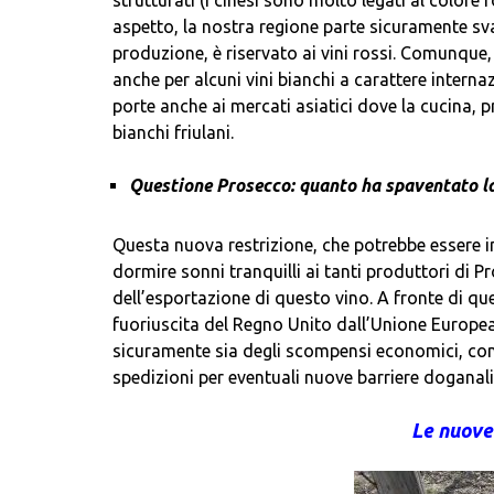
strutturati (i cinesi sono molto legati al color
aspetto, la nostra regione parte sicuramente sva
produzione, è riservato ai vini rossi. Comunque, 
anche per alcuni vini bianchi a carattere interna
porte anche ai mercati asiatici dove la cucina, p
bianchi friulani.
Questione Prosecco: quanto ha spaventato la
Questa nuova restrizione, che potrebbe essere
dormire sonni tranquilli ai tanti produttori di 
dell’esportazione di questo vino. A fronte di q
fuoriuscita del Regno Unito dall’Unione Europea
sicuramente sia degli scompensi economici, con i
spedizioni per eventuali nuove barriere doganali
Le nuove