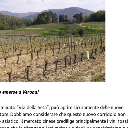
no emerse a Verona?
enominato “Via della Seta”, può aprire sicuramente delle nuove
ettore. Dobbiamo considerare che questo nuovo corridoio non
asiatico. Il mercato cinese predilige principalmente i vini rossi