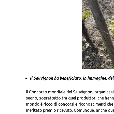
Il Sauvignon ha beneficiato, in immagine, de
Il Concorso mondiale del Sauvignon, organizzato
segno, soprattutto tra quei produttori che hanno
mondo è ricco di concorsi e riconoscimenti che p
meritato premio ricevuto. Comunque, anche ques