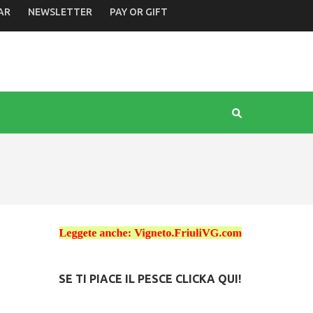
AR
NEWSLETTER
PAY OR GIFT
SE TI PIACE IL PESCE CLICKA QUI!