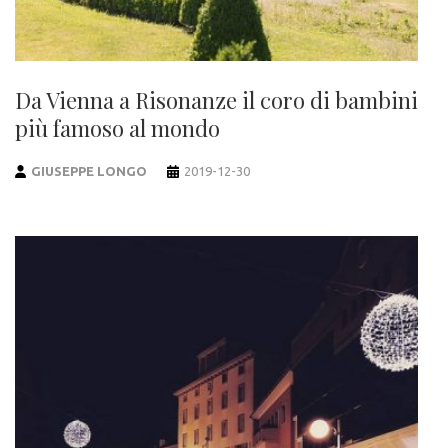
Da Vienna a Risonanze il coro di bambini
più famoso al mondo
GIUSEPPE LONGO
2019-12-30