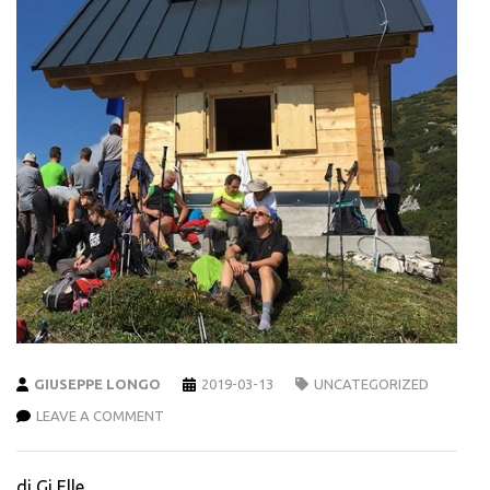
GIUSEPPE LONGO
2019-03-13
UNCATEGORIZED
LEAVE A COMMENT
di Gi Elle