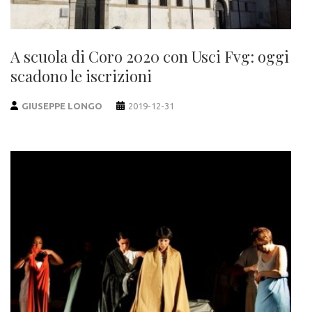
A scuola di Coro 2020 con Usci Fvg: oggi
scadono le iscrizioni
GIUSEPPE LONGO
2019-12-31