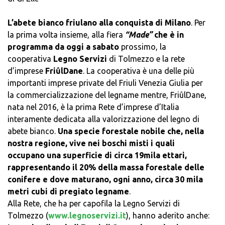
L’abete bianco friulano alla conquista di Milano
. Per
la prima volta insieme, alla fiera
“Made”
che è in
programma da oggi a sabato
prossimo, la
cooperativa
Legno Servizi
di Tolmezzo e la rete
d’imprese
FriûlDane
. La cooperativa è una delle più
importanti imprese private del Friuli Venezia Giulia per
la commercializzazione del legname mentre, FriûlDane,
nata nel 2016, è la prima Rete d’imprese d’Italia
interamente dedicata alla valorizzazione del legno di
abete bianco.
Una specie forestale nobile che, nella
nostra regione, vive nei boschi misti i quali
occupano una superficie di circa 19mila ettari,
rappresentando il 20% della massa forestale delle
conifere e dove maturano, ogni anno, circa 30 mila
metri cubi di pregiato legname
.
Alla Rete, che ha per capofila la Legno Servizi di
Tolmezzo (
www.legnoservizi.it
), hanno aderito anche: