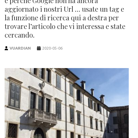
è perché Google non ha ancora
aggiornato i nostri Url … usate un tag e
la funzione di ricerca qui a destra per
trovare l’articolo che vi interessa e state
cercando.
VUARDIAN
2020-05-06