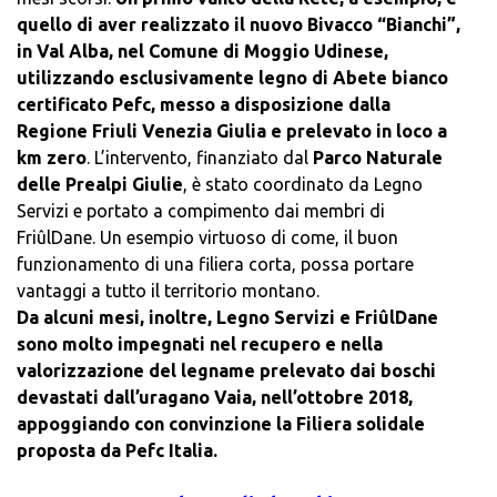
quello di aver realizzato il nuovo Bivacco “Bianchi”,
in Val Alba, nel Comune di Moggio Udinese,
utilizzando esclusivamente legno di Abete bianco
certificato Pefc, messo a disposizione dalla
Regione Friuli Venezia Giulia e prelevato in loco a
km zero
. L’intervento, finanziato dal
Parco Naturale
delle Prealpi Giulie
, è stato coordinato da Legno
Servizi e portato a compimento dai membri di
FriûlDane. Un esempio virtuoso di come, il buon
funzionamento di una filiera corta, possa portare
vantaggi a tutto il territorio montano.
Da alcuni mesi, inoltre, Legno Servizi e FriûlDane
sono molto impegnati nel recupero e nella
valorizzazione del legname prelevato dai boschi
devastati dall’uragano Vaia, nell’ottobre 2018,
appoggiando con convinzione la Filiera solidale
proposta da Pefc Italia.