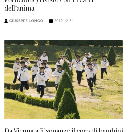
dell’anima
GIUSEPPE LONGO
2019-12-31
Da Vienna a Risonanze il coro di bambini