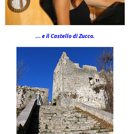
… e il Castello di Zucco.