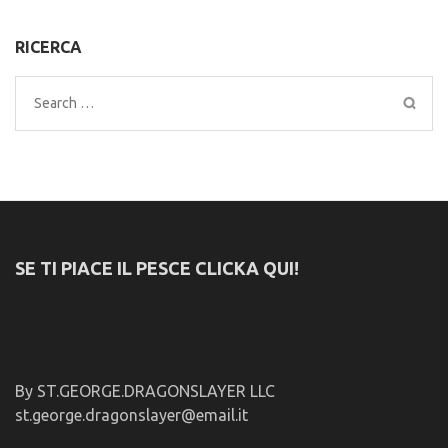
RICERCA
Search
for:
SE TI PIACE IL PESCE CLICKA QUI!
By ST.GEORGE.DRAGONSLAYER LLC
st.george.dragonslayer@email.it