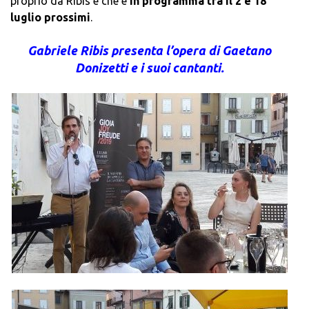
proprio da Ribis e che è
in programma tra il 2 e 18
luglio prossimi
.
Gabriele Ribis presenta l’opera di Gaetano
Donizetti e i suoi cantanti.
.