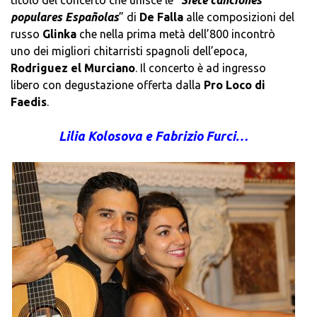
populares Españolas
” di
De Falla
alle composizioni del
russo
Glinka
che nella prima metà dell’800 incontrò
uno dei migliori chitarristi spagnoli dell’epoca,
Rodriguez el Murciano
. Il concerto è ad ingresso
libero con degustazione offerta dalla
Pro Loco di
Faedis
.
Lilia Kolosova e Fabrizio Furci…