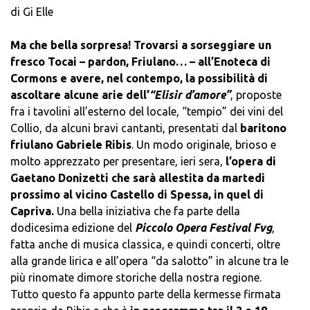
di Gi Elle
Ma che bella sorpresa! Trovarsi a sorseggiare un
fresco Tocai – pardon, Friulano… – all’Enoteca di
Cormons e avere, nel contempo, la possibilità di
ascoltare alcune arie dell’
“Elisir d’amore”
, proposte
fra i tavolini all’esterno del locale, “tempio” dei vini del
Collio, da alcuni bravi cantanti, presentati dal
baritono
friulano Gabriele Ribis
. Un modo originale, brioso e
molto apprezzato per presentare, ieri sera,
l’opera di
Gaetano Donizetti che sarà allestita da martedì
prossimo al vicino Castello di Spessa, in quel di
Capriva.
Una bella iniziativa che fa parte della
dodicesima edizione del
Piccolo Opera Festival Fvg
,
fatta anche di musica classica, e quindi concerti, oltre
alla grande lirica e all’opera “da salotto” in alcune tra le
più rinomate dimore storiche della nostra regione.
Tutto questo fa appunto parte della kermesse firmata