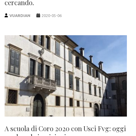
cercando.
VUARDIAN
2020-05-06
A scuola di Coro 2020 con Usci Fvg: oggi