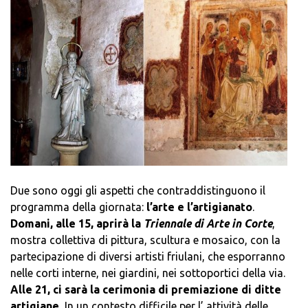
Due sono oggi gli aspetti che contraddistinguono il
programma della giornata:
l’arte e l’artigianato
.
Domani, alle 15, aprirà la
Triennale di Arte in Corte
,
mostra collettiva di pittura, scultura e mosaico, con la
partecipazione di diversi artisti friulani, che esporranno
nelle corti interne, nei giardini, nei sottoportici della via.
Alle 21, ci sarà la cerimonia di premiazione di ditte
artigiane.
In un contesto difficile per l’ attività delle