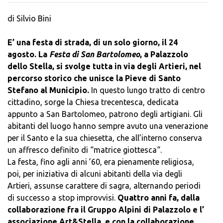
di Silvio Bini
E’ una festa di strada, di un solo giorno, il 24
agosto. La
Festa di San Bartolomeo
, a Palazzolo
dello Stella, si svolge tutta in via degli Artieri, nel
percorso storico che unisce la Pieve di Santo
Stefano al Municipio.
In questo lungo tratto di centro
cittadino, sorge la Chiesa trecentesca, dedicata
appunto a San Bartolomeo, patrono degli artigiani. Gli
abitanti del luogo hanno sempre avuto una venerazione
per il Santo e la sua chiesetta, che all’interno conserva
un affresco definito di “matrice giottesca“.
La festa, fino agli anni ’60, era pienamente religiosa,
poi, per iniziativa di alcuni abitanti della via degli
Artieri, assunse carattere di sagra, alternando periodi
di successo a stop improvvisi.
Quattro anni fa, dalla
collaborazione fra il Gruppo Alpini di Palazzolo e l’
associazione Art&Stella, e con la collaborazione