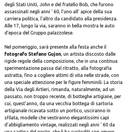
degli Stati Uniti, John e del fratello Bob, che furono
assassinati negli anni ‘ 60, l’uno all’ apice della sua
carriera politica, l’altro da candidato alla presidenza.
Alle 17, lungo la via, saranno in bella mostra le auto
d’epoca del Gruppo palazzolese.
Nel pomeriggio, sarà presente alla festa anche il
fotografo Stefano Gujon
, un artista discosto dalle
rigide regole della composizione, che in una continua
sperimentazione passa dal ritratto, alla fotografia
astratta, fino a cogliere attimi di vita nelle strade, con
una speciale attenzione per le figure femminili. La storia
della Via degli Artieri, rimanda, naturalmente, ad un
passato, non troppo recente, di botteghe artigiane, per
cui, quest’anno, da una vecchia bottega di sartoria
artigianale ricavata sotto un portico, usciranno in
sfilata, modelle che vestiranno elegantissimi capi
d’abbigliamento vintage, realizzati negli anni ‘ 60 da
una sartina del posto, che li ha custoditi con amore