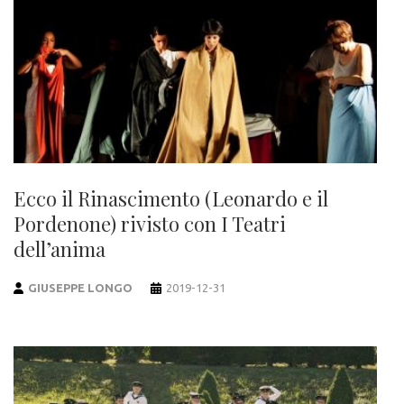
Ecco il Rinascimento (Leonardo e il
Pordenone) rivisto con I Teatri
dell’anima
GIUSEPPE LONGO
2019-12-31