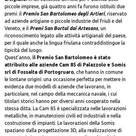
piccole imprese, già quattro anni fa furono istituiti due
premi: il
Premio San Bartolomeo degli Artieri
, riservato
ad aziende artigiane o piccole industrie del Friuli e del
Veneto, e il
Premi San Bortul dai Artesans
, un
riconoscimento legato alle attività artigianali del paese,
per il quale anche la lingua friulana contraddistingue la
tipicità del luogo.
Quest’anno,
il Premio San Bartolomeo è stato
attribuito alle aziende Cam 85 di Palazzolo e Somis
srl di Fossalta di Portogruaro
, che hanno in comune
le lontane origini: una occasione perfetta per mettere in
evidenza due modelli di aziende che lavorano, in
particolare, nel campo della meccanica navale, i cui
titolari storici hanno per diversi anni cooperato nella
stessa ditta. La Cam 85 è specializzata nelle lavorazioni
metalliche, in manutenzioni civili ed industriali e nella
costruzione di impianti. Le lavorazioni della Somis
spaziano dalla progettazione 3D, alla realizzazione di