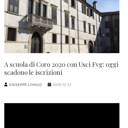
A scuola di Coro 2020 con Usci Fvg: oggi
scadono le iscrizioni
GIUSEPPE LONGO
2019-12-31