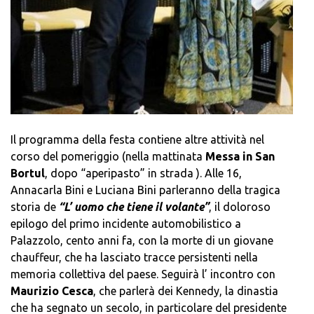
Il programma della festa contiene altre attività nel
corso del pomeriggio (nella mattinata
Messa in San
Bortul
, dopo “aperipasto” in strada ). Alle 16,
Annacarla Bini e Luciana Bini parleranno della tragica
storia de
“L’ uomo che tiene il volante”
, il doloroso
epilogo del primo incidente automobilistico a
Palazzolo, cento anni fa, con la morte di un giovane
chauffeur, che ha lasciato tracce persistenti nella
memoria collettiva del paese. Seguirà l’ incontro con
Maurizio Cesca
, che parlerà dei Kennedy, la dinastia
che ha segnato un secolo, in particolare del presidente