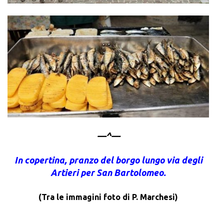
—^—
I
n copertina, pranzo del borgo lungo via degli
Artieri per San Bartolomeo.
(Tra le immagini foto di P. Marchesi)