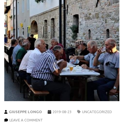
GIUSEPPE LONGO
2019-08-23
UNCATEGORIZED
LEAVE A COMMENT