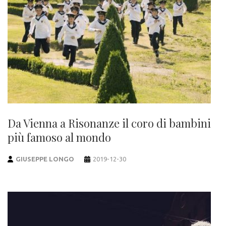
Da Vienna a Risonanze il coro di bambini
più famoso al mondo
GIUSEPPE LONGO
2019-12-30