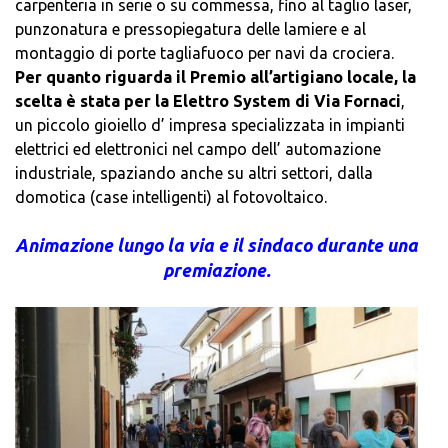
carpenteria in serie o su commessa, fino al taglio laser,
punzonatura e pressopiegatura delle lamiere e al
montaggio di porte tagliafuoco per navi da crociera.
Per quanto riguarda il Premio all’artigiano locale, la
scelta è stata per la Elettro System di Via Fornaci
,
un piccolo gioiello d’ impresa specializzata in impianti
elettrici ed elettronici nel campo dell’ automazione
industriale, spaziando anche su altri settori, dalla
domotica (case intelligenti) al fotovoltaico.
Animazione lungo la via e il sindaco durante una
premiazione.