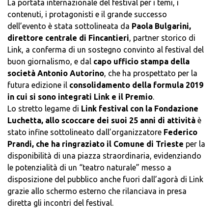
La portata internazionale del festival per i temi, i
contenuti, i protagonisti e il grande successo
dell’evento è stata sottolineata da
Paola Bulgarini,
direttore centrale di Fincantieri
, partner storico di
Link, a conferma di un sostegno convinto al festival del
buon giornalismo, e dal
capo ufficio stampa della
società Antonio Autorino
, che ha prospettato per la
futura edizione il
consolidamento della formula 2019
in cui si sono integrati Link e il Premio
.
Lo stretto legame di
Link festival con la Fondazione
Luchetta, allo scoccare dei suoi 25 anni di attività
è
stato infine sottolineato dall’organizzatore
Federico
Prandi, che ha ringraziato il Comune di Trieste
per la
disponibilità di una piazza straordinaria, evidenziando
le potenzialità di un “teatro naturale” messo a
disposizione del pubblico anche fuori dall’agorà di Link
grazie allo schermo esterno che rilanciava in presa
diretta gli incontri del festival.