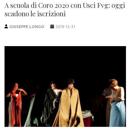
A scuola di Coro 2020 con Usci Fvg: oggi
scadono le iscrizioni
GIUSEPPE LONGO
2019-12-31