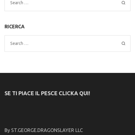
Search
for:
RICERCA
Search
for:
SE TI PIACE IL PESCE CLICKA QUI!
By ST.GEORGE.DRAGONSLAYER LLC