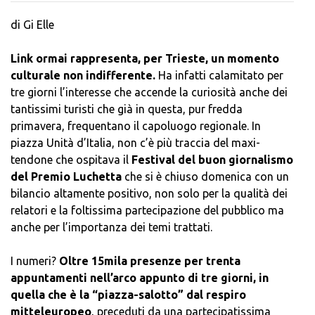
di Gi Elle
Link ormai rappresenta, per Trieste, un momento
culturale non indifferente.
Ha infatti calamitato per
tre giorni l’interesse che accende la curiosità anche dei
tantissimi turisti che già in questa, pur fredda
primavera, frequentano il capoluogo regionale. In
piazza Unità d’Italia, non c’è più traccia del maxi-
tendone che ospitava il
Festival del buon giornalismo
del Premio Luchetta
che si è chiuso domenica con un
bilancio altamente positivo, non solo per la qualità dei
relatori e la foltissima partecipazione del pubblico ma
anche per l’importanza dei temi trattati.
I numeri?
Oltre 15mila presenze per trenta
appuntamenti nell’arco appunto di tre giorni, in
quella che è la “piazza-salotto” dal respiro
mitteleuropeo
, preceduti da una partecipatissima