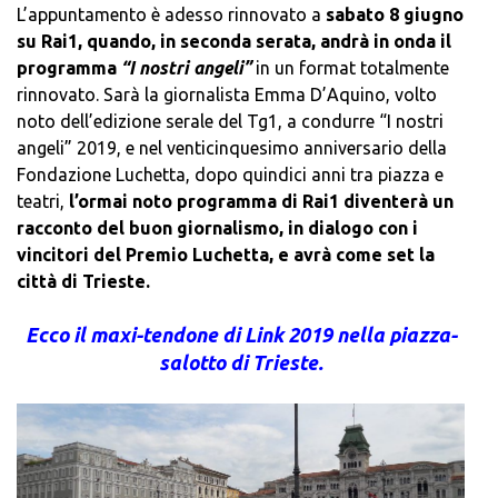
L’appuntamento è adesso rinnovato a
sabato 8 giugno
su Rai1, quando, in seconda serata, andrà in onda il
programma
“I nostri angeli”
in un format totalmente
rinnovato. Sarà la giornalista Emma D’Aquino, volto
noto dell’edizione serale del Tg1, a condurre “I nostri
angeli” 2019, e nel venticinquesimo anniversario della
Fondazione Luchetta, dopo quindici anni tra piazza e
teatri,
l’ormai noto programma di Rai1 diventerà un
racconto del buon giornalismo, in dialogo con i
vincitori del Premio Luchetta, e avrà come set la
città di Trieste.
Ecco il maxi-tendone di Link 2019 nella piazza-
salotto di Trieste.