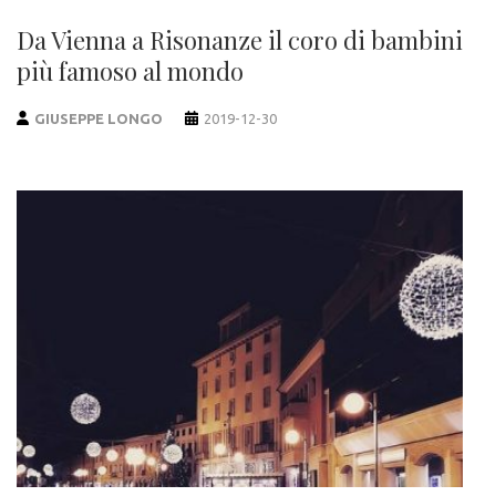
Da Vienna a Risonanze il coro di bambini
più famoso al mondo
GIUSEPPE LONGO
2019-12-30