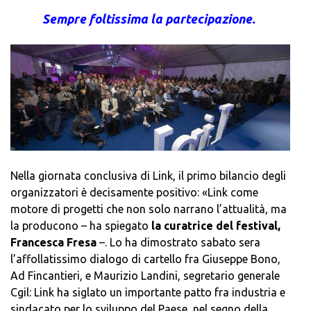
Sempre foltissima la partecipazione.
Nella giornata conclusiva di Link, il primo bilancio degli
organizzatori è decisamente positivo: «Link come
motore di progetti che non solo narrano l’attualità, ma
la producono – ha spiegato
la curatrice del festival,
Francesca Fresa
–. Lo ha dimostrato sabato sera
l’affollatissimo dialogo di cartello fra Giuseppe Bono,
Ad Fincantieri, e Maurizio Landini, segretario generale
Cgil: Link ha siglato un importante patto fra industria e
sindacato per lo sviluppo del Paese, nel segno della