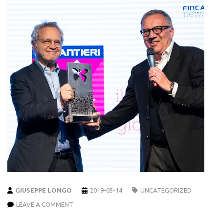
GIUSEPPE LONGO
2019-05-14
UNCATEGORIZED
LEAVE A COMMENT