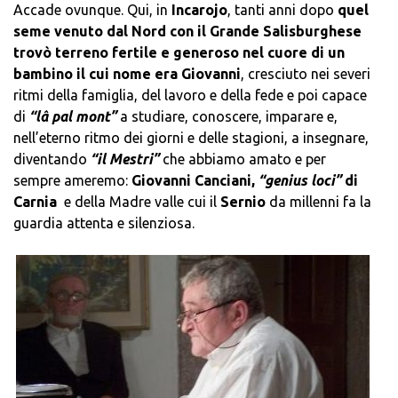
Accade ovunque. Qui, in
Incarojo
, tanti anni dopo
quel
seme venuto dal Nord con il Grande Salisburghese
trovò terreno fertile e generoso nel cuore di un
bambino il cui nome era Giovanni
, cresciuto nei severi
ritmi della famiglia, del lavoro e della fede e poi capace
di
“lâ pal mont”
a studiare, conoscere, imparare e,
nell’eterno ritmo dei giorni e delle stagioni, a insegnare,
diventando
“il Mestri”
che abbiamo amato e per
sempre ameremo:
Giovanni Canciani,
“genius loci”
di
Carnia
e della Madre valle cui il
Sernio
da millenni fa la
guardia attenta e silenziosa.