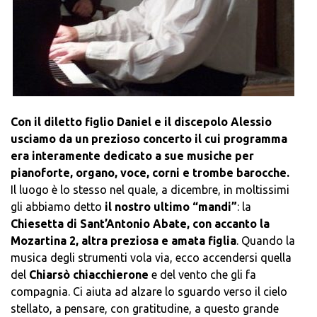
Con il diletto figlio Daniel e il discepolo Alessio
usciamo da un prezioso concerto il cui programma
era interamente dedicato a sue musiche per
pianoforte, organo, voce, corni e trombe barocche.
Il luogo è lo stesso nel quale, a dicembre, in moltissimi
gli abbiamo detto
il nostro ultimo “mandi”
: la
Chiesetta di Sant’Antonio Abate, con accanto la
Mozartina 2, altra preziosa e amata figlia
. Quando la
musica degli strumenti vola via, ecco accendersi quella
del
Chiarsò chiacchierone
e del vento che gli fa
compagnia. Ci aiuta ad alzare lo sguardo verso il cielo
stellato, a pensare, con gratitudine, a questo grande