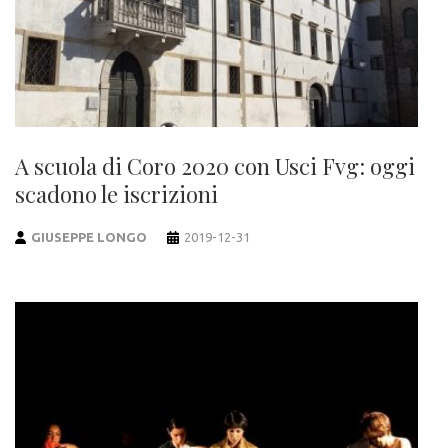
A scuola di Coro 2020 con Usci Fvg: oggi
scadono le iscrizioni
GIUSEPPE LONGO
2019-12-31