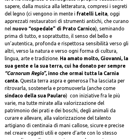
sapere, dalla musica alla letteratura, compresi i segreti
del legno (ci vengono in mente i
fratelli Leita
, oggi
apprezzati restauratori di strumenti antichi, che curano
nel
nuovo “ospedale” di Prato Carnico
), seminando
prima di tutto, e soprattutto, il senso del bello e
un’autentica, profonda e rispettosa sensibilità verso gli
altri, verso la natura e verso ogni forma di cultura,
lingua, arte e tradizione.
Ha amato molto, Giovanni, la
sua gente e la sua terra, cui ha donato per sempre
“Carnorum Regio”
, inno che ormai tutta la Carnia
canta.
Questa terra aspra e generosa l’ha lasciata per
ritrovarla, sostenerla e promuoverla (anche come
sindaco della sua Paularo
) con iniziative fra le più
varie, ma tutte mirate alla valorizzazione del
patrimonio dei prati e dei boschi, degli animali da
curare e allevare, alla valorizzazione del talento
artigiano di centinaia di mani callose, sicure e precise
nel creare oggetti utili e opere d’arte con lo stesso