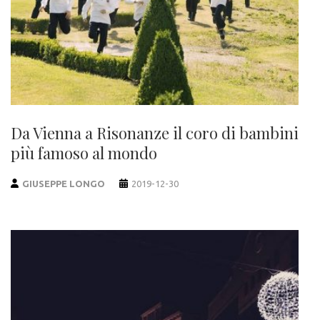
Da Vienna a Risonanze il coro di bambini
più famoso al mondo
GIUSEPPE LONGO
2019-12-30