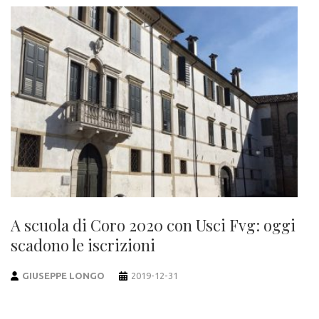
A scuola di Coro 2020 con Usci Fvg: oggi
scadono le iscrizioni
GIUSEPPE LONGO
2019-12-31