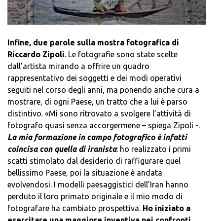
Infine, due parole sulla mostra fotografica di
Riccardo Zipoli
. Le fotografie sono state scelte
dall’artista mirando a offrire un quadro
rappresentativo dei soggetti e dei modi operativi
seguiti nel corso degli anni, ma ponendo anche cura a
mostrare, di ogni Paese, un tratto che a lui è parso
distintivo. «Mi sono ritrovato a svolgere l’attività di
fotografo quasi senza accorgermene – spiega Zipoli -.
La mia formazione in campo fotografico è infatti
coincisa con quella di iranista
: ho realizzato i primi
scatti stimolato dal desiderio di raffigurare quel
bellissimo Paese, poi la situazione è andata
evolvendosi. I modelli paesaggistici dell’Iran hanno
perduto il loro primato originale e il mio modo di
fotografare ha cambiato prospettiva.
Ho iniziato a
esercitare una maggiore inventiva nei confronti