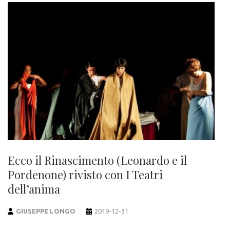
Ecco il Rinascimento (Leonardo e il
Pordenone) rivisto con I Teatri
dell’anima
GIUSEPPE LONGO
2019-12-31