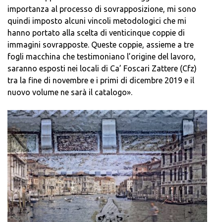
importanza al processo di sovrapposizione, mi sono
quindi imposto alcuni vincoli metodologici che mi
hanno portato alla scelta di venticinque coppie di
immagini sovrapposte. Queste coppie, assieme a tre
fogli macchina che testimoniano l’origine del lavoro,
saranno esposti nei locali di Ca’ Foscari Zattere (Cfz)
tra la fine di novembre e i primi di dicembre 2019 e il
nuovo volume ne sarà il catalogo».