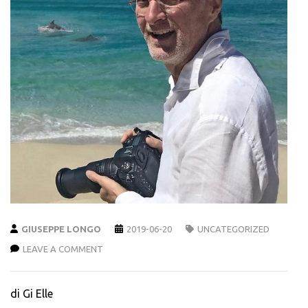
GIUSEPPE LONGO
2019-06-20
UNCATEGORIZED
LEAVE A COMMENT
di Gi Elle