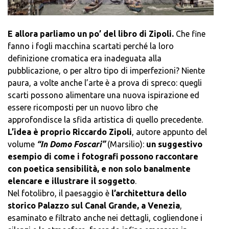
E allora parliamo un po’ del libro di Zipoli.
Che fine
fanno i fogli macchina scartati perché la loro
definizione cromatica era inadeguata alla
pubblicazione, o per altro tipo di imperfezioni? Niente
paura, a volte anche l’arte è a prova di spreco: quegli
scarti possono alimentare una nuova ispirazione ed
essere ricomposti per un nuovo libro che
approfondisce la sfida artistica di quello precedente.
L’idea è proprio Riccardo Zipoli
, autore appunto del
volume
“In Domo Foscari”
(Marsilio):
un suggestivo
esempio di come i fotografi possono raccontare
con poetica sensibilità, e non solo banalmente
elencare e illustrare il soggetto
.
Nel fotolibro, il paesaggio è
l’architettura dello
storico Palazzo sul Canal Grande, a Venezia
,
esaminato e filtrato anche nei dettagli, cogliendone i