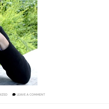
IZED
LEAVE A COMMENT