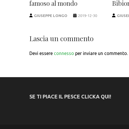
famoso al mondo
Bibio
GIUSEPPE LONGO
2019-12-30
GIUSE
Lascia un commento
Devi essere
connesso
per inviare un commento.
SE TI PIACE IL PESCE CLICKA QUI!