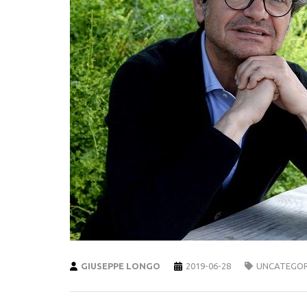
GIUSEPPE LONGO
2019-06-28
UNCATEGOR