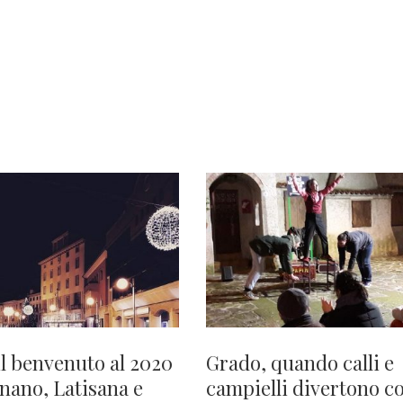
il benvenuto al 2020
Grado, quando calli e
gnano, Latisana e
campielli divertono c