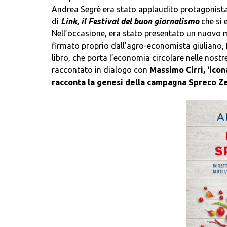
Andrea Segrè era stato applaudito protagonista 
di
Link, il Festival del buon giornalismo
che si 
Nell’occasione, era stato presentato un nuovo 
firmato proprio dall’agro-economista giuliano, f
libro, che porta l’economia circolare nelle nostr
raccontato in dialogo con
Massimo Cirri, ‘icon
racconta la genesi della campagna Spreco Ze