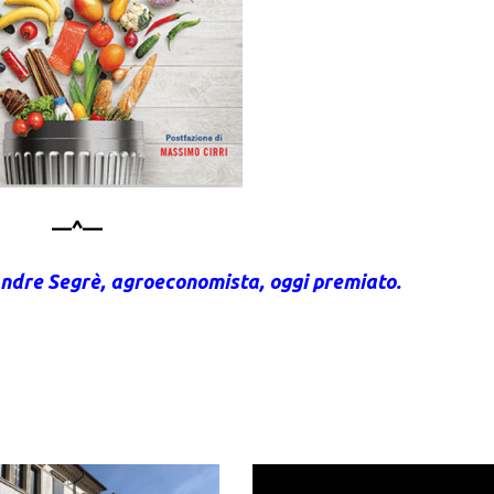
—^—
 Andre Segrè, agroeconomista, oggi premiato.