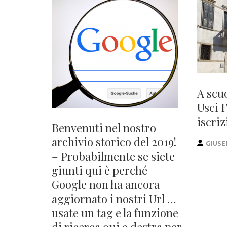
A scu
Usci 
iscriz
Benvenuti nel nostro
archivio storico del 2019!
GIUSE
– Probabilmente se siete
giunti qui è perché
Google non ha ancora
aggiornato i nostri Url …
usate un tag e la funzione