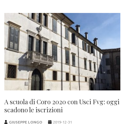
A scuola di Coro 2020 con Usci Fvg: oggi
scadono le iscrizioni
GIUSEPPE LONGO
2019-12-31