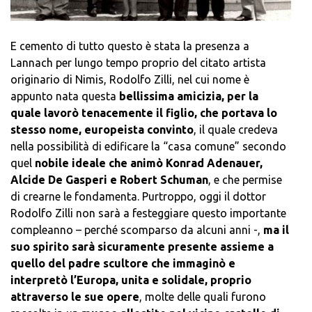
E cemento di tutto questo è stata la presenza a
Lannach per lungo tempo proprio del citato artista
originario di Nimis, Rodolfo Zilli, nel cui nome è
appunto nata questa
bellissima amicizia, per la
quale lavorò tenacemente il figlio, che portava lo
stesso nome, europeista convinto
, il quale credeva
nella possibilità di edificare la “casa comune” secondo
quel
nobile ideale che animò Konrad Adenauer,
Alcide De Gasperi e Robert Schuman
, e che permise
di crearne le fondamenta. Purtroppo, oggi il dottor
Rodolfo Zilli non sarà a festeggiare questo importante
compleanno – perché scomparso da alcuni anni -,
ma il
suo spirito sarà sicuramente presente assieme a
quello del padre scultore che immaginò e
interpretò l’Europa, unita e solidale, proprio
attraverso le sue opere
, molte delle quali furono