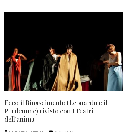
Ecco il Rinascimento (Leonardo e il
Pordenone) rivisto con I Teatri
dell’anima
GIUSEPPE LONGO
2019-12-31