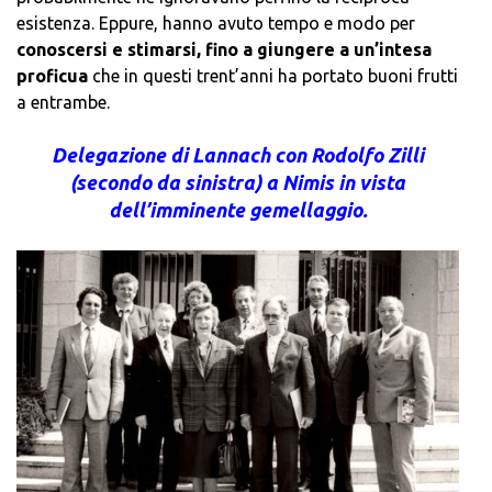
esistenza. Eppure, hanno avuto tempo e modo per
conoscersi e stimarsi, fino a giungere a un’intesa
proficua
che in questi trent’anni ha portato buoni frutti
a entrambe.
Delegazione di Lannach con Rodolfo Zilli
(secondo da sinistra) a Nimis in vista
dell’imminente gemellaggio.