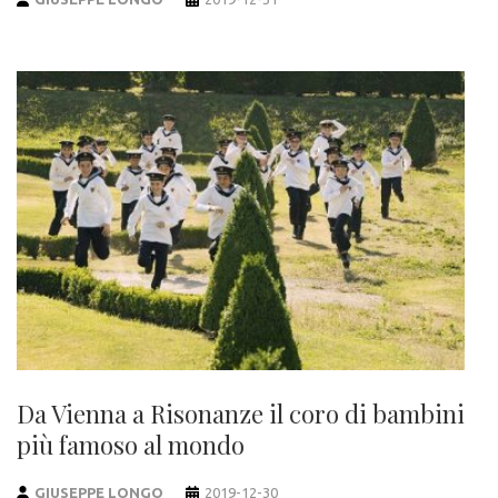
Da Vienna a Risonanze il coro di bambini
più famoso al mondo
GIUSEPPE LONGO
2019-12-30