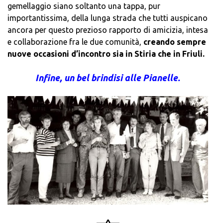
gemellaggio siano soltanto una tappa, pur
importantissima, della lunga strada che tutti auspicano
ancora per questo prezioso rapporto di amicizia, intesa
e collaborazione fra le due comunità,
creando sempre
nuove occasioni d’incontro sia in Stiria che in Friuli.
Infine, un bel brindisi alle Pianelle.
—^—