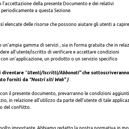
to l’accettazione della presente Documento e dei relativi
 periodicamente a questa Sezione.
 elencate delle risorse che possono aiutare gli utenti a capire 
 un’ampia gamma di servizi , sia in forma gratuita che in rela
 all’utente/iscritto di verificare e accettare condizioni
 con un’applicazione, un prodotto o un servizio specifico
di diventare
“
Utenti/Iscritti/Abbonati”
che sottoscriverann
to forniti da
“Nostri siti Web”
)
.
ve con il presente documento, prevarranno le condizioni aggiunt
io, in relazione all’utilizzo da parte dell’utente di tale applica
 del conflitto.
 è molto importante. Abbiamo redatto la nostra normativa in m