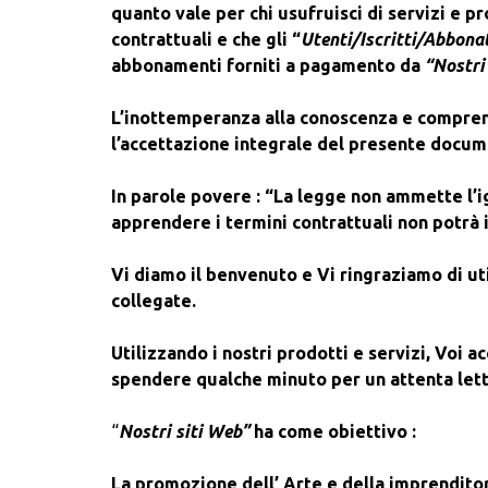
quanto vale per chi usufruisci di servizi e p
contrattuali e che gli “
Utenti/Iscritti/Abbona
abbonamenti forniti a pagamento da
“Nostri
L’inottemperanza alla conoscenza e comprens
l’accettazione integrale del presente docum
In parole povere : “La legge non ammette l’
apprendere i termini contrattuali non potrà 
Vi diamo il benvenuto e Vi ringraziamo di ut
collegate.
Utilizzando i nostri prodotti e servizi, Voi a
spendere qualche minuto per un attenta let
“
Nostri siti Web”
ha come obiettivo :
La promozione dell’ Arte e della imprenditori