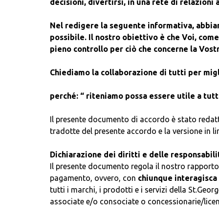
decisioni, divertirsi, in una rete di relazioni
Nel redigere la seguente informativa, abbia
possibile. Il nostro obiettivo è che Voi, come
pieno controllo per ciò che concerne la Vost
Chiediamo la collaborazione di tutti per mig
perché: “ riteniamo possa essere utile a tutt
Il presente documento di accordo è stato redatto 
tradotte del presente accordo e la versione in li
Dichiarazione dei diritti e delle responsabili
Il presente documento regola il nostro rapporto co
pagamento, ovvero, con
chiunque interagisca
tutti i marchi, i prodotti e i servizi della St.Ge
associate e/o consociate o concessionarie/licenz