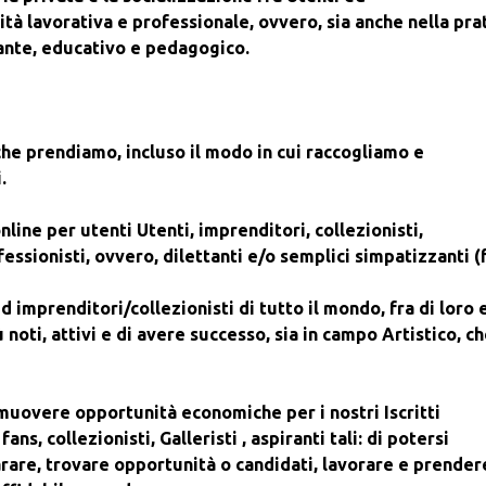
vità lavorativa e professionale, ovvero, sia anche nella pra
zante, educativo e pedagogico.
he prendiamo, incluso il modo in cui raccogliamo e
.
ine per utenti Utenti, imprenditori, collezionisti,
essionisti, ovvero, dilettanti e/o semplici simpatizzanti (
d imprenditori/collezionisti di tutto il mondo, fra di loro 
 noti, attivi e di avere successo, sia in campo Artistico,
ch
omuovere opportunità economiche per i nostri Iscritti
ans, collezionisti, Galleristi , aspiranti tali: di potersi
rare, trovare opportunità o candidati, lavorare e prender