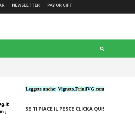
AR
NEWSLETTER
PAY OR GIFT
vg.it
SE TI PIACE IL PESCE CLICKA QUI!
om
;