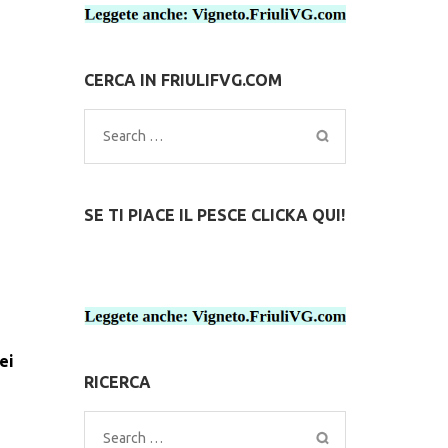
CERCA IN FRIULIFVG.COM
Search
for:
SE TI PIACE IL PESCE CLICKA QUI!
ei
RICERCA
Search