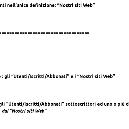
nti nell’unica definizione:
“Nostri siti Web”
===================================
 :
gli “Utenti/Iscritti/Abbonati” e
i
“Nostri siti Web”
gli “Utenti/Iscritti/Abbonati” sottoscrittori ed uno o più d
i
dai
“Nostri siti Web”