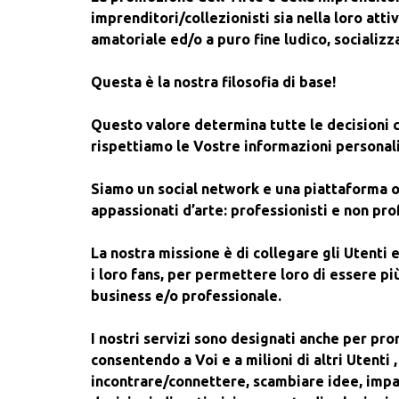
imprenditori/collezionisti sia nella loro atti
amatoriale ed/o a puro fine ludico, socializ
Questa è la nostra filosofia di base!
Questo valore determina tutte le decisioni c
rispettiamo le Vostre informazioni personali
Siamo un social network e una piattaforma onl
appassionati d’arte: professionisti e non prof
La nostra missione è di collegare gli Utenti e
i loro fans, per permettere loro di essere più
business
e/o professionale.
I nostri servizi sono designati anche per pr
consentendo a Voi e a milioni di altri Utenti , f
incontrare/connettere, scambiare idee, impa