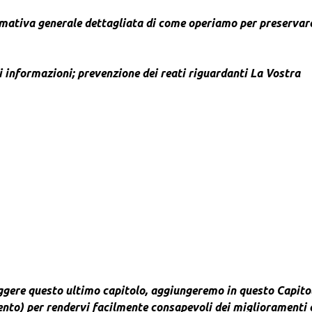
mativa generale dettagliata di come operiamo per preservare
i informazioni; prevenzione dei reati riguardanti La Vostra
eggere questo ultimo capitolo, aggiungeremo in questo Capito
ento) per rendervi facilmente consapevoli dei miglioramenti 