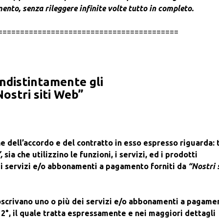
to, senza rileggere infinite volte tutto in completo.
=========================================
indistintamente gli
Nostri siti Web”
ne dell’accordo e del contratto in esso espresso riguarda: 
”,
sia che utilizzino le funzioni, i servizi, ed i prodotti
dei servizi e/o abbonamenti a pagamento forniti da
“Nostri s
toscrivano uno o più dei servizi e/o abbonamenti a pagame
o 2°, il quale tratta espressamente e nei maggiori dettagli