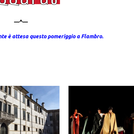
—^—
ente è attesa questo pomeriggio a Flambro.