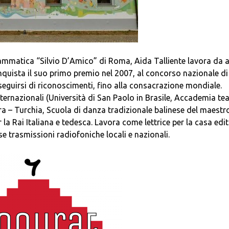
mmatica “Silvio D’Amico” di Roma, Aida Talliente lavora da 
 Conquista il suo primo premio nel 2007, al concorso nazionale di
sseguirsi di riconoscimenti, fino alla consacrazione mondiale.
internazionali (Università di San Paolo in Brasile, Accademia tea
ara – Turchia, Scuola di danza tradizionale balinese del maestr
 la Rai Italiana e tedesca. Lavora come lettrice per la casa edit
se trasmissioni radiofoniche locali e nazionali.