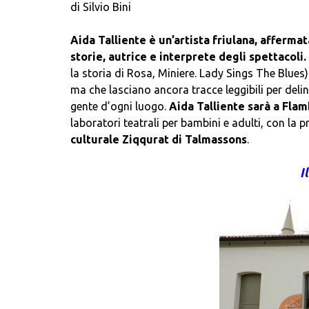
di Silvio Bini
Aida Talliente è un’artista friulana, affermat
storie, autrice e interprete degli spettacoli.
la storia di Rosa, Miniere. Lady Sings The Blues
ma che lasciano ancora tracce leggibili per deline
gente d’ogni luogo.
Aida Talliente sarà a Flamb
laboratori teatrali per bambini e adulti, con la pr
culturale Ziqqurat di Talmassons
.
I