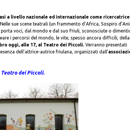
asi a livello nazionale ed internazionale come ricercatrice
Nelle sue scene teatrali (un frammento d’Africa, Sospiro d’An
) porta voci, dal mondo e dal suo Friuli, sconosciute o dimenti
are i percorsi del mondo, le vite, spesso ancora difficili, della
ro oggi, alle 17, al Teatro dei Piccoli.
Verranno presentati
esenza dell’attrice-autrice friulana, organizzati dall’
associazi
l Teatro dei Piccoli.