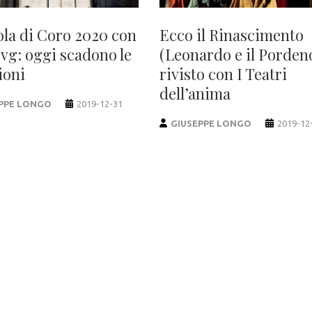
ola di Coro 2020 con
Ecco il Rinascimento
Fvg: oggi scadono le
(Leonardo e il Porden
ioni
rivisto con I Teatri
dell’anima
PPE LONGO
2019-12-31
GIUSEPPE LONGO
2019-12