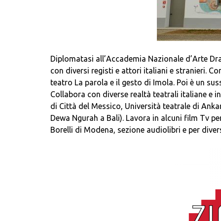
Diplomatasi all’Accademia Nazionale d’Arte Dra
con diversi registi e attori italiani e stranieri.
teatro La parola e il gesto di Imola. Poi è un su
Collabora con diverse realtà teatrali italiane e 
di Città del Messico, Università teatrale di Ank
Dewa Ngurah a Bali). Lavora in alcuni film Tv per
Borelli di Modena, sezione audiolibri e per diver