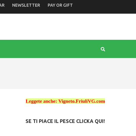
AR
NEWSLETTER
PAY OR GIFT
SE TI PIACE IL PESCE CLICKA QUI!