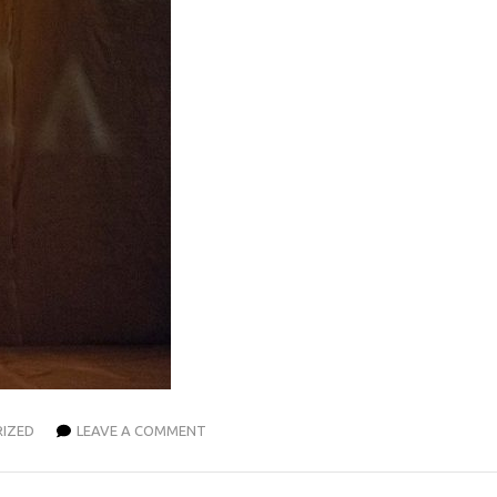
IZED
LEAVE A COMMENT