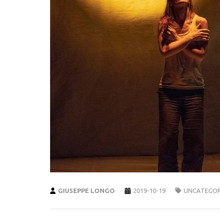
GIUSEPPE LONGO
2019-10-19
UNCATEGOR