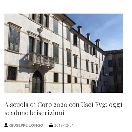
A scuola di Coro 2020 con Usci Fvg: oggi
scadono le iscrizioni
GIUSEPPE LONGO
2019-12-31