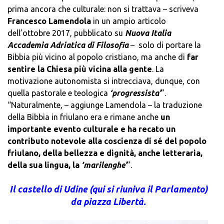
prima ancora che culturale: non si trattava – scriveva
Francesco Lamendola
in un ampio articolo
dell’ottobre 2017, pubblicato su
Nuova Italia
Accademia Adriatica di Filosofia
– solo di portare la
Bibbia più vicino al popolo cristiano, ma anche di
far
sentire la Chiesa più vicina alla gente
. La
motivazione autonomista si intrecciava, dunque, con
quella pastorale e teologica
‘progressista’
”.
“Naturalmente, – aggiunge Lamendola – la traduzione
della Bibbia in friulano era e rimane anche
un
importante evento culturale e ha recato un
contributo notevole alla coscienza di sé del popolo
friulano, della bellezza e dignità, anche letteraria,
della sua lingua, la
‘marilenghe’
”.
Il castello di Udine (qui si riuniva il Parlamento)
da piazza Libertà.