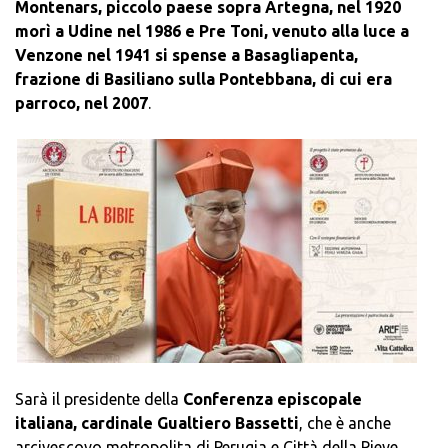
Montenars, piccolo paese sopra Artegna, nel 1920
morì a Udine nel 1986 e Pre Toni, venuto alla luce a
Venzone nel 1941 si spense a Basagliapenta,
frazione di Basiliano sulla Pontebbana, di cui era
parroco, nel 2007
.
Sarà il presidente della
Conferenza episcopale
italiana, cardinale Gualtiero Bassetti
, che è anche
arcivescovo metropolita di Perugia e Città della Pieve