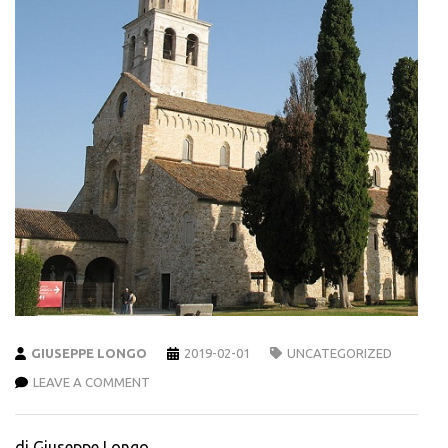
GIUSEPPE LONGO
2019-02-01
UNCATEGORIZED
LEAVE A COMMENT
di Giuseppe Longo