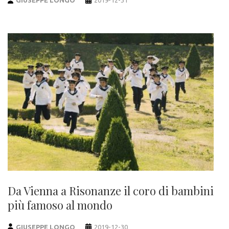
GIUSEPPE LONGO
2019-12-31
Da Vienna a Risonanze il coro di bambini
più famoso al mondo
GIUSEPPE LONGO
2019-12-30