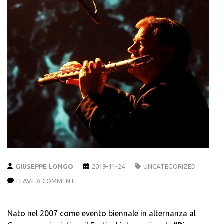
GIUSEPPE LONGO
2019-11-24
UNCATEGORIZED
LEAVE A COMMENT
Nato nel 2007 come evento biennale in alternanza al