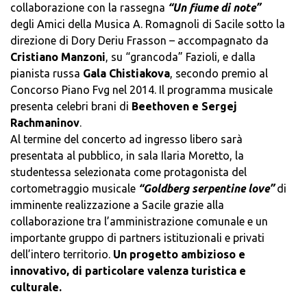
collaborazione con la rassegna
“Un fiume di note”
degli Amici della Musica A. Romagnoli di Sacile sotto la
direzione di Dory Deriu Frasson – accompagnato da
Cristiano Manzoni
, su “grancoda” Fazioli, e dalla
pianista russa
Gala Chistiakova
, secondo premio al
Concorso Piano Fvg nel 2014. Il programma musicale
presenta celebri brani di
Beethoven e Sergej
Rachmaninov
.
Al termine del concerto ad ingresso libero sarà
presentata al pubblico, in sala Ilaria Moretto, la
studentessa selezionata come protagonista del
cortometraggio musicale
“Goldberg serpentine love”
di
imminente realizzazione a Sacile grazie alla
collaborazione tra l’amministrazione comunale e un
importante gruppo di partners istituzionali e privati
dell’intero territorio.
Un progetto ambizioso e
innovativo, di particolare valenza turistica e
culturale.