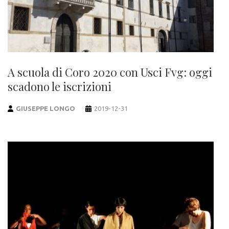
A scuola di Coro 2020 con Usci Fvg: oggi
scadono le iscrizioni
GIUSEPPE LONGO
2019-12-31