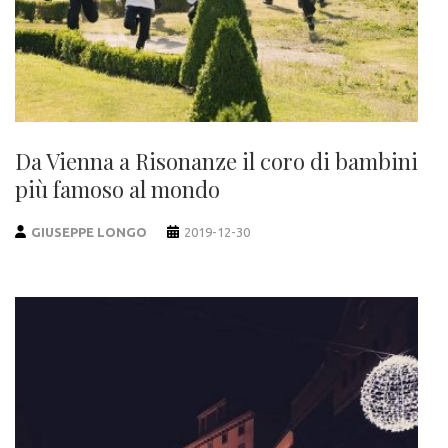
Da Vienna a Risonanze il coro di bambini
più famoso al mondo
GIUSEPPE LONGO
2019-12-30