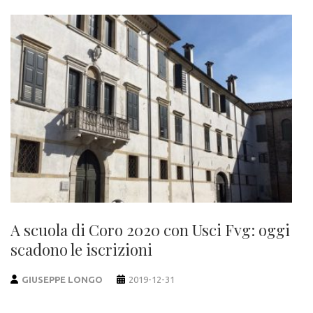
A scuola di Coro 2020 con Usci Fvg: oggi
scadono le iscrizioni
GIUSEPPE LONGO
2019-12-31