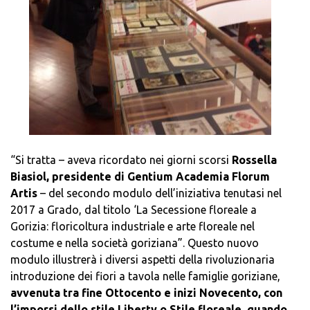
“Si tratta – aveva ricordato nei giorni scorsi
Rossella
Biasiol, presidente di Gentium Academia Florum
Artis
– del secondo modulo dell’iniziativa tenutasi nel
2017 a Grado, dal titolo ‘La Secessione floreale a
Gorizia: floricoltura industriale e arte floreale nel
costume e nella società goriziana”. Questo nuovo
modulo illustrerà i diversi aspetti della rivoluzionaria
introduzione dei fiori a tavola nelle famiglie goriziane,
avvenuta tra fine Ottocento e inizi Novecento, con
l’imporsi dello stile Liberty o Stile floreale, quando