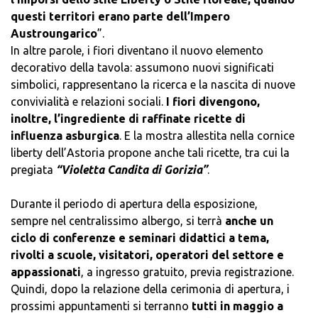
questi territori erano parte dell’Impero
Austroungarico
”.
In altre parole, i fiori diventano il nuovo elemento
decorativo della tavola: assumono nuovi significati
simbolici, rappresentano la ricerca e la nascita di nuove
convivialità e relazioni sociali.
I fiori divengono,
inoltre, l’ingrediente di raffinate ricette di
influenza asburgica
. E la mostra allestita nella cornice
liberty dell’Astoria propone anche tali ricette, tra cui la
pregiata
“Violetta Candita di Gorizia”
.
Durante il periodo di apertura della esposizione,
sempre nel centralissimo albergo, si terrà
anche un
ciclo di conferenze e seminari didattici a tema,
rivolti a scuole, visitatori, operatori del settore e
appassionati
, a ingresso gratuito, previa registrazione.
Quindi, dopo la relazione della cerimonia di apertura, i
prossimi appuntamenti si terranno
tutti in maggio a