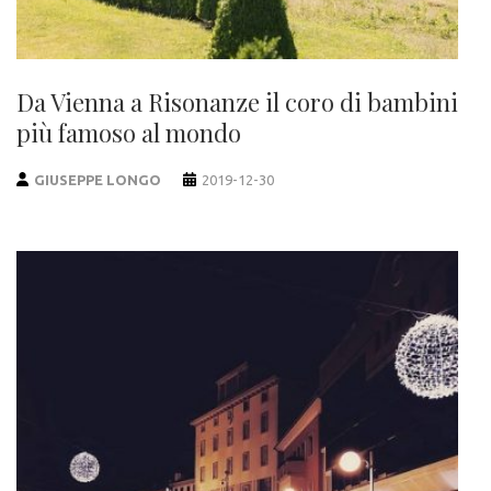
Da Vienna a Risonanze il coro di bambini
più famoso al mondo
GIUSEPPE LONGO
2019-12-30