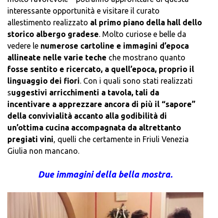
interessante opportunità e visitare il curato
allestimento realizzato
al primo piano della hall dello
storico albergo gradese
. Molto curiose e belle da
vedere le
numerose cartoline e immagini d’epoca
allineate nelle varie teche
che mostrano quanto
fosse sentito e ricercato, a quell’epoca, proprio il
linguaggio dei fiori
. Con i quali sono stati realizzati
s
uggestivi arricchimenti a tavola, tali da
incentivare a apprezzare ancora di più il “sapore”
della convivialità accanto alla godibilità di
un’ottima cucina accompagnata da altrettanto
pregiati vini
, quelli che certamente in Friuli Venezia
Giulia non mancano.
Due immagini della bella mostra.