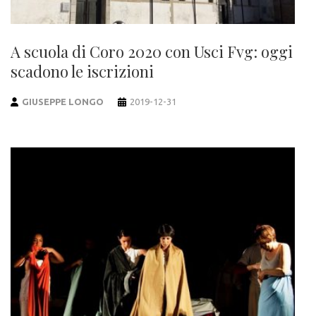
A scuola di Coro 2020 con Usci Fvg: oggi
scadono le iscrizioni
GIUSEPPE LONGO
2019-12-31