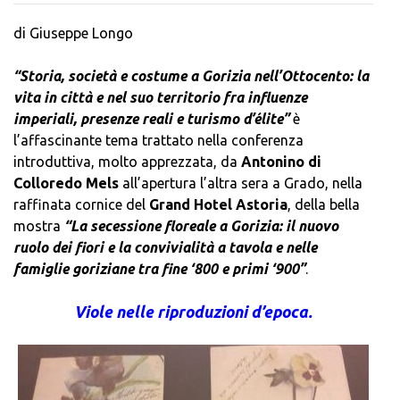
di Giuseppe Longo
“Storia, società e costume a Gorizia nell’Ottocento: la
vita in città e nel suo territorio fra influenze
imperiali, presenze reali e turismo d’élite”
è
l’affascinante tema trattato nella conferenza
introduttiva, molto apprezzata, da
Antonino di
Colloredo Mels
all’apertura l’altra sera a Grado, nella
raffinata cornice del
Grand Hotel Astoria
, della bella
mostra
“La secessione floreale a Gorizia: il nuovo
ruolo dei fiori e la convivialità a tavola e nelle
famiglie goriziane tra fine ‘800 e primi ‘900”
.
Viole nelle riproduzioni d’epoca.