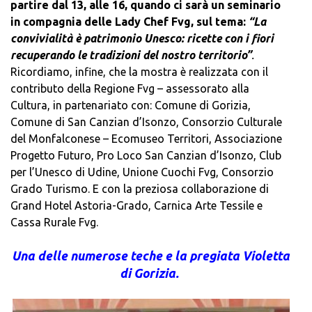
partire dal 13, alle 16, quando ci sarà un seminario
in compagnia delle Lady Chef Fvg, sul tema:
“La
convivialità è patrimonio Unesco: ricette con i fiori
recuperando le tradizioni del nostro territorio”
.
Ricordiamo, infine, che la mostra è realizzata con il
contributo della Regione Fvg – assessorato alla
Cultura, in partenariato con: Comune di Gorizia,
Comune di San Canzian d’Isonzo, Consorzio Culturale
del Monfalconese – Ecomuseo Territori, Associazione
Progetto Futuro, Pro Loco San Canzian d’Isonzo, Club
per l’Unesco di Udine, Unione Cuochi Fvg, Consorzio
Grado Turismo. E con la preziosa collaborazione di
Grand Hotel Astoria-Grado, Carnica Arte Tessile e
Cassa Rurale Fvg.
Una delle numerose teche e la pregiata Violetta
di Gorizia.