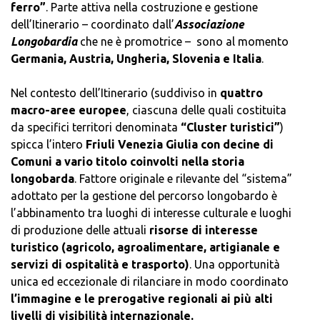
ferro”
. Parte attiva nella costruzione e gestione
dell’Itinerario – coordinato dall’
Associazione
Longobardia
che ne è promotrice – sono al momento
Germania, Austria, Ungheria, Slovenia e Italia
.
Nel contesto dell’Itinerario (suddiviso in
quattro
macro-aree europee
, ciascuna delle quali costituita
da specifici territori denominata
“Cluster turistici”
)
spicca l’intero
Friuli Venezia Giulia con decine di
Comuni a vario titolo coinvolti nella storia
longobarda
. Fattore originale e rilevante del “sistema”
adottato per la gestione del percorso longobardo è
l’abbinamento tra luoghi di interesse culturale e luoghi
di produzione delle attuali
risorse di interesse
turistico (agricolo, agroalimentare, artigianale e
servizi di ospitalità e trasporto)
. Una opportunità
unica ed eccezionale di rilanciare in modo coordinato
l’immagine e le prerogative regionali ai più alti
livelli di visibilità internazionale.