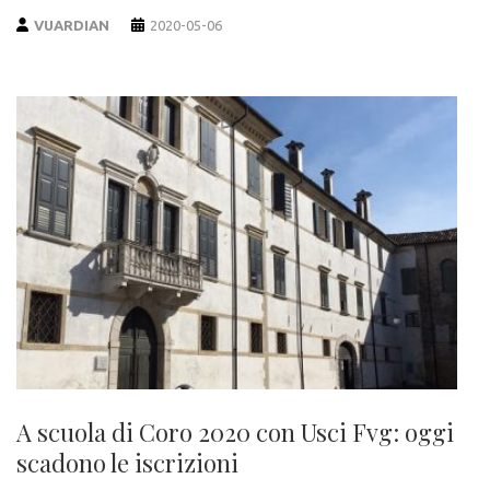
VUARDIAN
2020-05-06
A scuola di Coro 2020 con Usci Fvg: oggi
scadono le iscrizioni