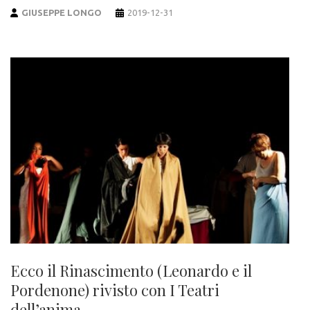
GIUSEPPE LONGO
2019-12-31
Ecco il Rinascimento (Leonardo e il
Pordenone) rivisto con I Teatri
dell’anima