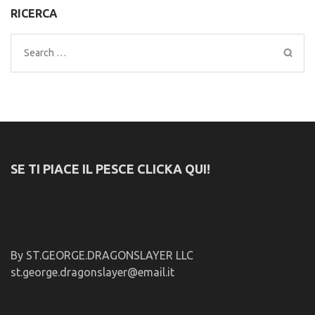
RICERCA
Search
for:
SE TI PIACE IL PESCE CLICKA QUI!
By ST.GEORGE.DRAGONSLAYER LLC
st.george.dragonslayer@email.it