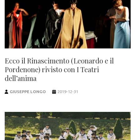
Ecco il Rinascimento (Leonardo e il
Pordenone) rivisto con I Teatri
dell’anima
GIUSEPPE LONGO
2019-12-31