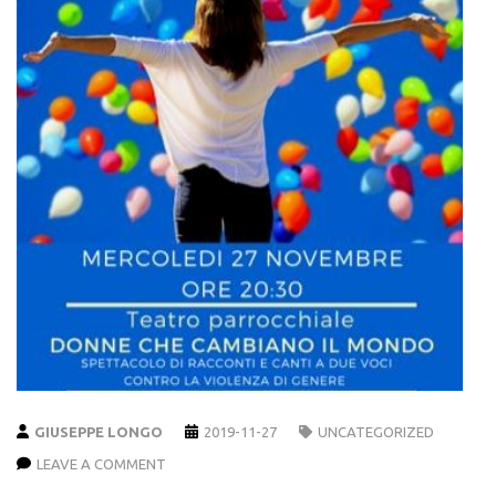
GIUSEPPE LONGO
2019-11-27
UNCATEGORIZED
LEAVE A COMMENT