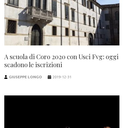
A scuola di Coro 2020 con Usci Fvg: oggi
scadono le iscrizioni
GIUSEPPE LONGO
2019-12-31