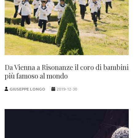
Da Vienna a Risonanze il coro di bambini
più famoso al mondo
GIUSEPPE LONGO
2019-12-30