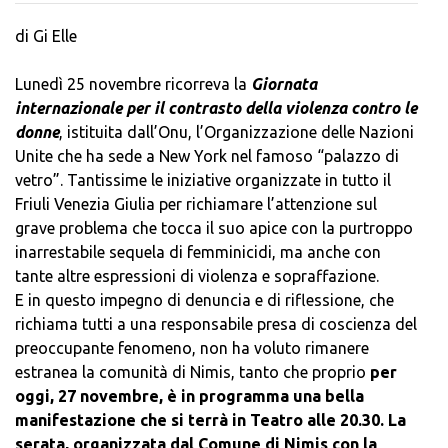
di Gi Elle
Lunedì 25 novembre ricorreva la
Giornata
internazionale per il contrasto della violenza contro le
donne
, istituita dall’Onu, l’Organizzazione delle Nazioni
Unite che ha sede a New York nel famoso “palazzo di
vetro”. Tantissime le iniziative organizzate in tutto il
Friuli Venezia Giulia per richiamare l’attenzione sul
grave problema che tocca il suo apice con la purtroppo
inarrestabile sequela di femminicidi, ma anche con
tante altre espressioni di violenza e sopraffazione.
E in questo impegno di denuncia e di riflessione, che
richiama tutti a una responsabile presa di coscienza del
preoccupante fenomeno, non ha voluto rimanere
estranea la comunità di Nimis, tanto che proprio
per
oggi, 27 novembre, è in programma una bella
manifestazione che si terrà in Teatro alle 20.30. La
serata, organizzata dal Comune di Nimis con la