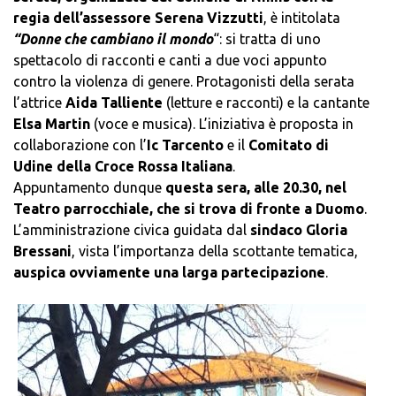
regia dell’assessore Serena Vizzutti
, è intitolata
“Donne che cambiano il mondo
“: si tratta di uno
spettacolo di racconti e canti a due voci appunto
contro la violenza di genere. Protagonisti della serata
l’attrice
Aida Talliente
(letture e racconti) e la cantante
Elsa Martin
(voce e musica). L’iniziativa è proposta in
collaborazione con l’
Ic Tarcento
e il
Comitato di
Udine della Croce Rossa Italiana
.
Appuntamento dunque
questa sera, alle 20.30, nel
Teatro parrocchiale, che si trova di fronte a Duomo
.
L’amministrazione civica guidata dal
sindaco Gloria
Bressani
, vista l’importanza della scottante tematica,
auspica ovviamente una larga partecipazione
.